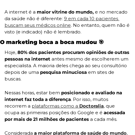
A internet é a 
maior vitrine do mundo, 
e no mercado 
da saúde não é diferente: 
9 em cada 10 pacientes 
buscam seus médicos online
. No entanto, quem não é 
visto (e indicado) não é lembrado.
O marketing boca a boca mudou 
🎯
Hoje,
 80% dos pacientes procuram opiniões de outras 
pessoas na internet
 antes mesmo de escolherem um 
especialista. A maioria deles chega ao seu consultório 
depois de uma 
pesquisa minuciosa
 em sites de 
buscas.
Nessas horas, estar bem
 posicionado e avaliado na 
internet faz toda a diferença
. Por isso, muitos 
recorrem a 
plataformas como a 
Doctoralia
, que 
ocupa as primeiras posições do Google e é 
acessada 
por mais de 21 milhões de pacientes
 a cada mês.
Considerada
 a 
maior plataforma de saúde do mundo
, 