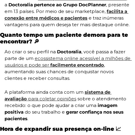
a 
Doctoralia pertence ao Grupo DocPlanner
, presente 
em 13 países. Por meio de seu marketplace, 
facilita a 
conexão entre médicos e pacientes
 e traz inúmeras 
vantagens para quem deseja ter mais destaque online.
Quanto tempo um paciente demora para te 
encontrar? 
🔎
Ao criar o seu perfil na 
Doctoralia
, você passa a fazer 
parte de um 
ecossistema online acessível a milhões de 
usuários e pode ser 
facilmente encontrado
, 
aumentando suas chances de conquistar novos 
clientes e receber consultas.
A plataforma ainda conta com um 
sistema de 
avaliação
 para coletar opiniões
 sobre o atendimento 
recebido: o que pode ajudar a criar uma 
imagem 
positiva 
do seu trabalho e
 gerar confiança nos seus 
pacientes
.
Hora de expandir sua presença on-line 
📈