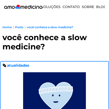
SOLUÇÕES
CONTATO
SOBRE
BLOG
Home
Posts
você conhece a slow medicine?
você conhece a slow 
medicine?
🗞 
atualidades 