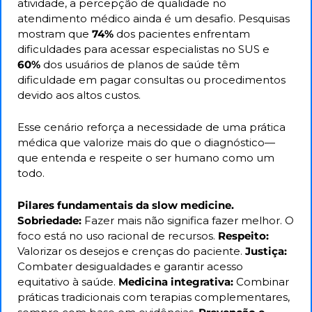
atividade, a percepção de qualidade no 
atendimento médico ainda é um desafio. Pesquisas 
mostram que 
74%
 dos pacientes enfrentam 
dificuldades para acessar especialistas no SUS e 
60%
 dos usuários de planos de saúde têm 
dificuldade em pagar consultas ou procedimentos 
devido aos altos custos.
Esse cenário reforça a necessidade de uma prática 
médica que valorize mais do que o diagnóstico—
que entenda e respeite o ser humano como um 
todo.
Pilares fundamentais da slow medicine. 
Sobriedade:
 Fazer mais não significa fazer melhor. O 
foco está no uso racional de recursos. 
Respeito:
Valorizar os desejos e crenças do paciente. 
Justiça:
Combater desigualdades e garantir acesso 
equitativo à saúde. 
Medicina integrativa:
 Combinar 
práticas tradicionais com terapias complementares, 