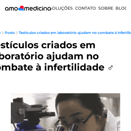
SOLUÇÕES
CONTATO
SOBRE
BLOG
e
Posts
Testículos criados em laboratório ajudam no combate à infertili
stículos criados em 
boratório ajudam no 
mbate à infertilidade ♂️ 