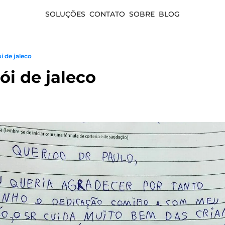
SOLUÇÕES
CONTATO
SOBRE
BLOG
i de jaleco
́i de jaleco