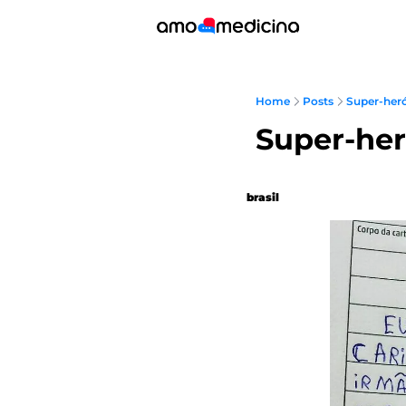
Home
Posts
Super-heró
Super-hero
brasil