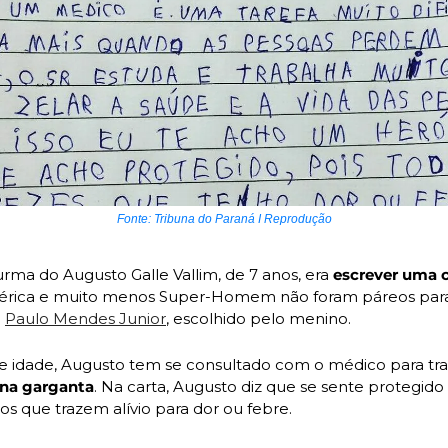
Fonte: Tribuna do Paraná I Reprodução
urma do Augusto Galle Vallim, de 7 anos, era 
escrever uma c
érica e muito menos Super-Homem não foram páreos para
 
Paulo Mendes Junior
, escolhido pelo menino.
e idade, Augusto tem se consultado com o médico para tra
 na garganta
. Na carta, Augusto diz que se sente protegido 
os que trazem alívio para dor ou febre.