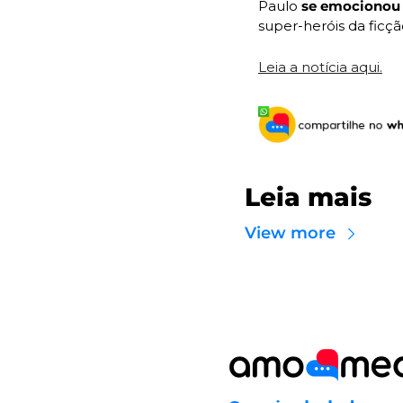
Paulo 
se emocionou
super-heróis da ficção
Leia a notícia aqui.
Leia mais
View more