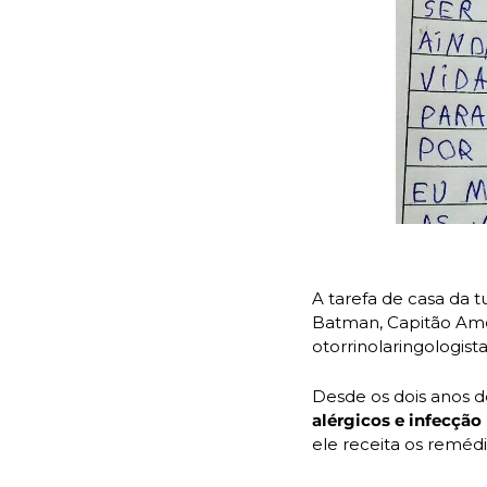
A tarefa de casa da t
Batman, Capitão Am
otorrinolaringologista
Desde os dois anos d
alérgicos e infecção
ele receita os remédi