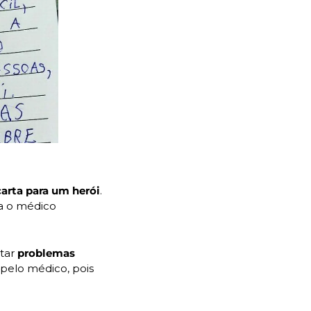
arta para um herói
. 
 o médico 
tar 
problemas 
pelo médico, pois 