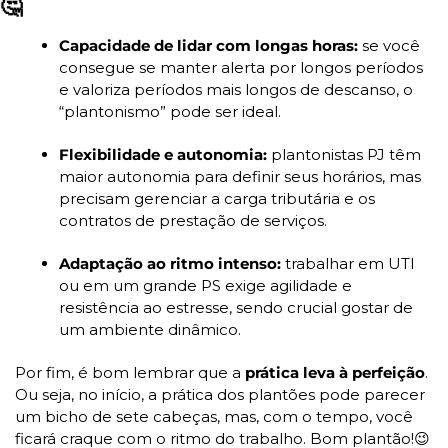
🤔
Capacidade de lidar com longas horas: 
se você 
consegue se manter alerta por longos períodos 
e valoriza períodos mais longos de descanso, o 
“plantonismo” pode ser ideal.
Flexibilidade e autonomia: 
plantonistas PJ têm 
maior autonomia para definir seus horários, mas 
precisam gerenciar a carga tributária e os 
contratos de prestação de serviços.
Adaptação ao ritmo intenso: 
trabalhar em UTI 
ou em um grande PS exige agilidade e 
resistência ao estresse, sendo crucial gostar de 
um ambiente dinâmico.
Por fim, é bom lembrar que a
 prática leva à perfeição
. 
Ou seja, no início, a prática dos plantões pode parecer 
um bicho de sete cabeças, mas, com o tempo, você 
ficará craque com o ritmo do trabalho. Bom plantão!
😉