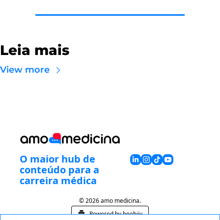
Leia mais
View more
O maior hub de 
conteúdo para a 
carreira médica
© 2026 amo medicina.
Powered by beehiiv