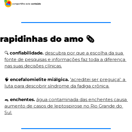
rapidinhas do amo 
🗞
🔍
confiabilidade.
descubra por que a escolha da sua 
fonte de pesquisas e informações faz toda a diferença 
nas suas decisões clínicas.
🧠
encefalomielite miálgica.
'acreditei ser preguiça': a 
luta para descobrir síndrome da fadiga crônica.
🐀
enchentes.
água contaminada das enchentes causa 
aumento de casos de leptospirose no Rio Grande do 
Sul.