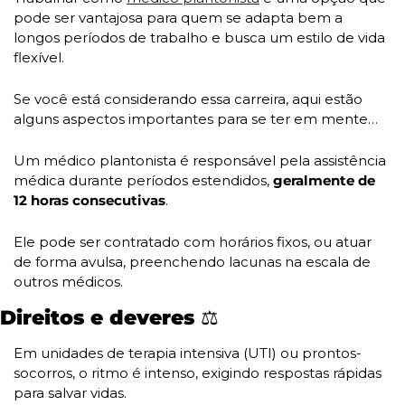
pode ser vantajosa para quem se adapta bem a 
longos períodos de trabalho e busca um estilo de vida 
flexível. 
Se você está considerando essa carreira, aqui estão 
alguns aspectos importantes para se ter em mente…
Um médico plantonista é responsável pela assistência 
médica durante períodos estendidos, 
geralmente de 
12 horas consecutivas
. 
Ele pode ser contratado com horários fixos, ou atuar 
de forma avulsa, preenchendo lacunas na escala de 
outros médicos.
Direitos e deveres ⚖️
Em unidades de terapia intensiva (UTI) ou prontos-
socorros, o ritmo é intenso, exigindo respostas rápidas 
para salvar vidas.  