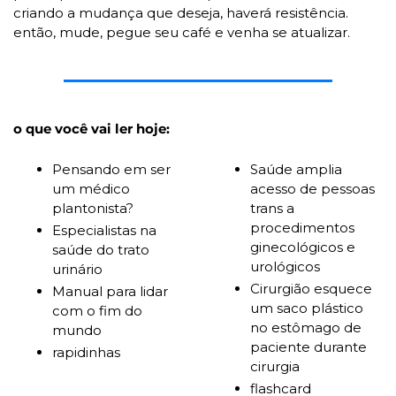
criando a mudança que deseja, haverá resistência. 
então, mude, pegue seu café e venha se atualizar.
o que você vai ler hoje:
Pensando em ser 
Saúde amplia 
um médico 
acesso de pessoas 
plantonista?
trans a 
procedimentos 
Especialistas na 
ginecológicos e 
saúde do trato 
urológicos 
urinário 
Cirurgião esquece 
Manual para lidar 
um saco plástico 
com o fim do 
no estômago de 
mundo
paciente durante 
rapidinhas
cirurgia 
flashcard