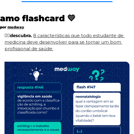
amo flashcard 
💛
por 
medway
🧑‍⚕
descubra.
8 características que todo estudante de 
medicina deve desenvolver para se tornar um bom 
profissional de saúde.