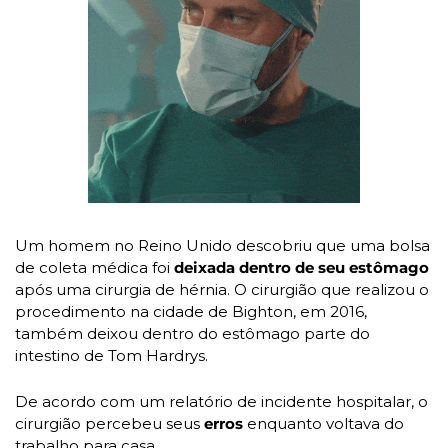
Um homem no Reino Unido descobriu que uma bolsa 
de coleta médica foi 
deixada dentro de seu estômago
após uma cirurgia de hérnia. O cirurgião que realizou o 
procedimento na cidade de Bighton, em 2016, 
também deixou dentro do estômago parte do 
intestino de Tom Hardrys.
De acordo com um relatório de incidente hospitalar, o 
cirurgião percebeu seus 
erros 
enquanto voltava do 
trabalho para casa. 