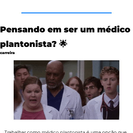
Pensando em ser um médico 
plantonista? 
🌟
carreira
Trabalhar como 
médico plantonista
 é uma opção que 