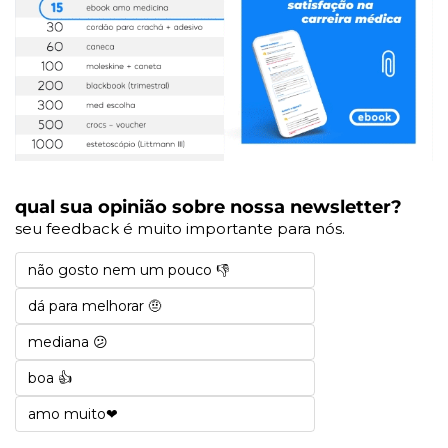
qual sua opinião sobre nossa newsletter?
seu feedback é muito importante para nós.
não gosto nem um pouco 👎
dá para melhorar 🤨
mediana 😕
boa 👍
amo muito❤️