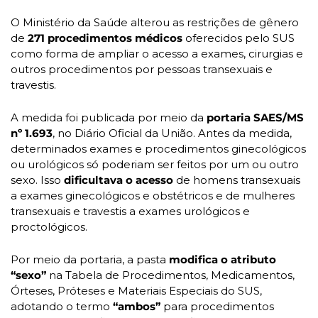
O Ministério da Saúde alterou as restrições de gênero 
de 
271 procedimentos médicos
 oferecidos pelo SUS 
como forma de ampliar o acesso a exames, cirurgias e 
outros procedimentos por pessoas transexuais e 
travestis. 
A medida foi publicada por meio da 
portaria SAES/MS 
nº 1.693
, no Diário Oficial da União. Antes da medida, 
determinados exames e procedimentos ginecológicos 
ou urológicos só poderiam ser feitos por um ou outro 
sexo. Isso 
dificultava o acesso
 de homens transexuais 
a exames ginecológicos e obstétricos e de mulheres 
transexuais e travestis a exames urológicos e 
proctológicos.
Por meio da portaria, a pasta 
modifica o atributo 
“sexo” 
na Tabela de Procedimentos, Medicamentos, 
Órteses, Próteses e Materiais Especiais do SUS, 
adotando o termo
 “ambos” 
para procedimentos 