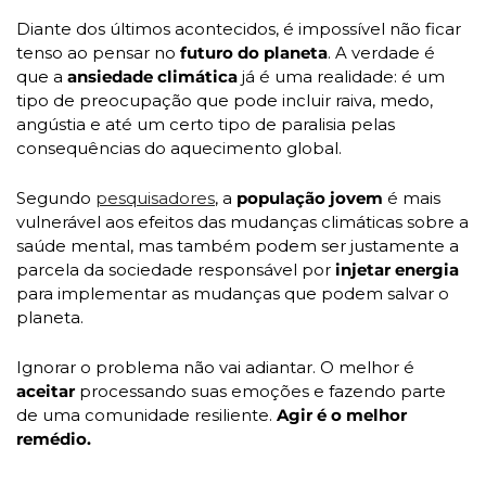
Diante dos últimos acontecidos, é impossível não ficar 
tenso ao pensar no
 futuro do planeta
. A verdade é 
que a
 ansiedade climática
 já é uma realidade: é um 
tipo de preocupação que pode incluir raiva, medo, 
angústia e até um certo tipo de paralisia pelas 
consequências do aquecimento global.
Segundo 
pesquisadores
, a 
população jovem
 é mais 
vulnerável aos efeitos das mudanças climáticas sobre a 
saúde mental, mas também podem ser justamente a 
parcela da sociedade responsável por
 injetar energia
para implementar as mudanças que podem salvar o 
planeta. 
Ignorar o problema não vai adiantar. O melhor é
aceitar
 processando suas emoções e fazendo parte 
de uma comunidade resiliente. 
Agir é o melhor 
remédio.