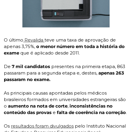
O último
 Revalida 
teve uma taxa de aprovação de 
apenas 3,75%, 
o menor número em toda a história do 
exame 
que é aplicado desde 2011.
De 
7 mil candidatos
 presentes na primeira etapa, 863 
passaram para a segunda etapa e, destes,
 apenas 263 
passaram no exame.
As principais causas apontadas pelos médicos 
brasileiros formados em universidades estrangeiras são 
o 
aumento na nota de corte
, 
inconsistências no 
conteúdo das provas
 e 
falta de coerência na correção
.
Os 
resultados foram divulgados
 pelo Instituto Nacional 