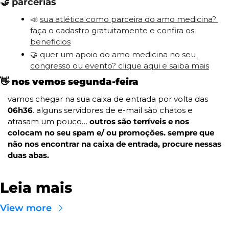
🤝
parcerias
📣
sua atlética como parceira do amo medicina? 
faça o cadastro gratuitamente e confira os 
beneficios
🤝
quer um apoio do amo medicina no seu 
congresso ou evento? clique aqui e saiba mais
👋
nos vemos segunda-feira
vamos chegar na sua caixa de entrada por volta das 
06h36
. alguns servidores de e-mail são chatos e 
atrasam um pouco… 
outros são terríveis e nos 
colocam no seu spam e/ ou promoções. sempre que 
não nos encontrar na caixa de entrada, procure nessas 
duas abas.
Leia mais
View more