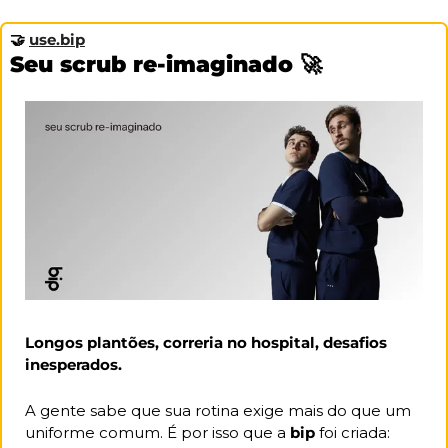
🤝
use.bip
Seu scrub re-imaginado 
🚀
Longos plantões, correria no hospital, desafios 
inesperados. 
A gente sabe que sua rotina exige mais do que um 
uniforme comum. É por isso que a 
bip
 foi criada: 