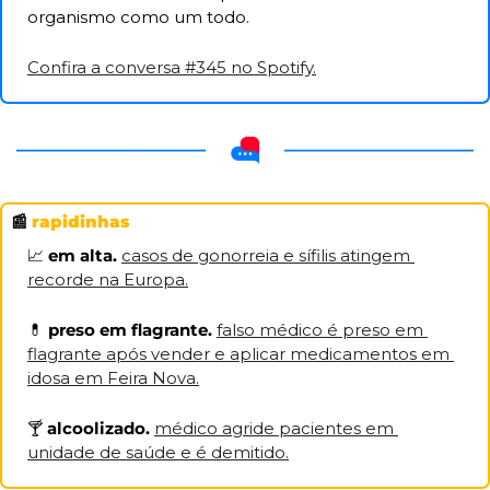
organismo como um todo.
Confira a conversa #345 no Spotify.
📰
rapidinhas
📈
 em alta.
casos de gonorreia e sífilis atingem 
recorde na Europa.
💊
 preso em flagrante.
falso médico é preso em 
flagrante após vender e aplicar medicamentos em 
idosa em Feira Nova.
🍸
 alcoolizado. 
médico agride pacientes em 
unidade de saúde e é demitido.