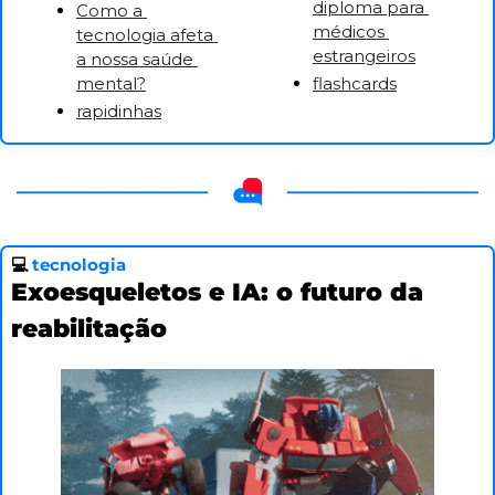
diploma para 
Como a 
médicos 
tecnologia afeta 
estrangeiros
a nossa saúde 
mental?
flashcards
rapidinhas
💻 
tecnologia
Exoesqueletos e IA: o futuro da 
reabilitação 