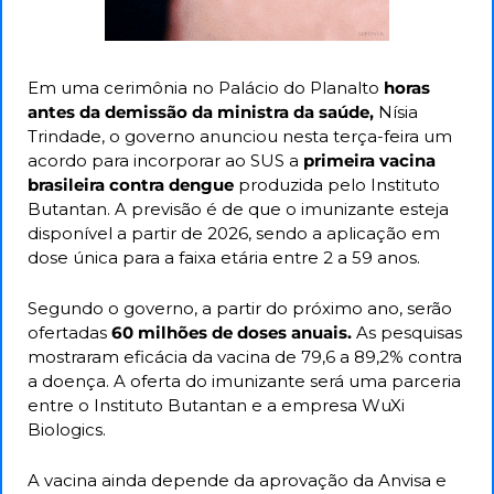
Em uma cerimônia no Palácio do Planalto 
horas 
antes da demissão da ministra da saúde,
 Nísia 
Trindade, o governo anunciou nesta terça-feira um 
acordo para incorporar ao SUS a 
primeira vacina 
brasileira contra dengue
 produzida pelo Instituto 
Butantan. A previsão é de que o imunizante esteja 
disponível a partir de 2026, sendo a aplicação em 
dose única para a faixa etária entre 2 a 59 anos.
Segundo o governo, a partir do próximo ano, serão 
ofertadas 
60 milhões de doses anuais. 
As pesquisas 
mostraram eficácia da vacina de 79,6 a 89,2% contra 
a doença. A oferta do imunizante será uma parceria 
entre o Instituto Butantan e a empresa WuXi 
Biologics.
A vacina ainda depende da aprovação da Anvisa e 