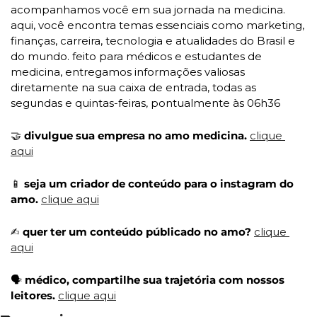
acompanhamos você em sua jornada na medicina. 
aqui, você encontra temas essenciais como marketing, 
finanças, carreira, tecnologia e atualidades do Brasil e 
do mundo. feito para médicos e estudantes de 
medicina, entregamos informações valiosas 
diretamente na sua caixa de entrada, todas as 
segundas e quintas-feiras, pontualmente às 06h36
🤝
 divulgue sua empresa no amo medicina. 
clique 
aqui
📱
 seja um criador de conteúdo para o instagram do 
amo. 
clique aqui
✍
 quer ter um conteúdo públicado no amo? 
clique 
aqui
🗣️ 
médico, compartilhe sua trajetória com nossos 
leitores. 
clique aqui