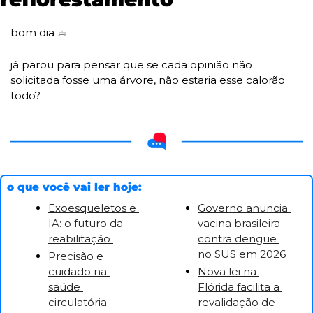
bom dia 
☕
já parou para pensar que se cada opinião não 
solicitada fosse uma árvore, não estaria esse calorão 
todo? 
o que você vai ler hoje:
Exoesqueletos e 
Governo anuncia 
IA: o futuro da 
vacina brasileira 
reabilitação 
contra dengue 
no SUS em 2026
Precisão e 
cuidado na 
Nova lei na 
saúde 
Flórida facilita a 
circulatória
revalidação de 