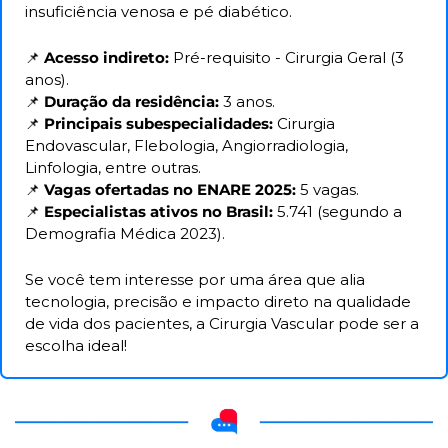
insuficiência venosa e pé diabético.
📌
Acesso indireto:
 Pré-requisito - Cirurgia Geral (3 
anos).
📌
Duração da residência:
 3 anos.
📌
Principais subespecialidades:
 Cirurgia 
Endovascular, Flebologia, Angiorradiologia, 
Linfologia, entre outras.
📌
Vagas ofertadas no ENARE 2025:
 5 vagas.
📌
Especialistas ativos no Brasil:
 5.741 (segundo a 
Demografia Médica 2023).
Se você tem interesse por uma área que alia 
tecnologia, precisão e impacto direto na qualidade 
de vida dos pacientes, a Cirurgia Vascular pode ser a 
escolha ideal! 