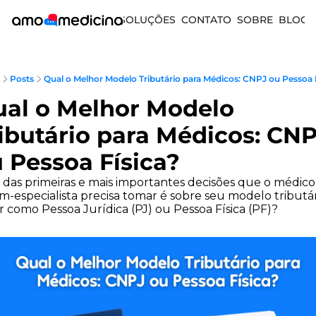
SOLUÇÕES
CONTATO
SOBRE
BLOG
Posts
Qual o Melhor Modelo Tributário para Médicos: CNPJ ou Pessoa F
al o Melhor Modelo 
ibutário para Médicos: CNP
 Pessoa Física?
das primeiras e mais importantes decisões que o médico 
m-especialista precisa tomar é sobre seu modelo tributári
r como Pessoa Jurídica (PJ) ou Pessoa Física (PF)?