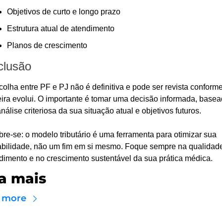
Objetivos de curto e longo prazo
Estrutura atual de atendimento
Planos de crescimento
clusão
colha entre PF e PJ não é definitiva e pode ser revista conforme
eira evolui. O importante é tomar uma decisão informada, basea
nálise criteriosa da sua situação atual e objetivos futuros.
re-se: o modelo tributário é uma ferramenta para otimizar sua 
abilidade, não um fim em si mesmo. Foque sempre na qualidade
dimento e no crescimento sustentável da sua prática médica.
a mais
 more