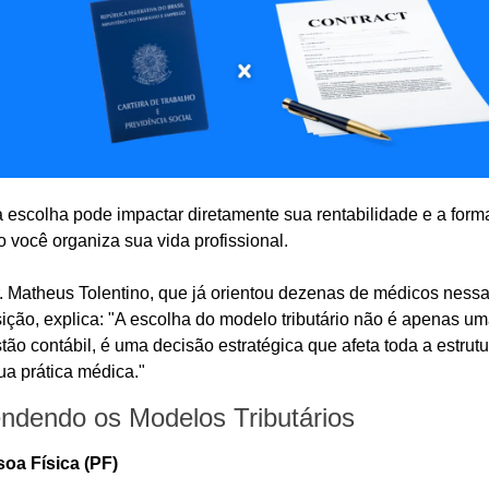
 escolha pode impactar diretamente sua rentabilidade e a forma
 você organiza sua vida profissional.
. Matheus Tolentino, que já orientou dezenas de médicos nessa
sição, explica: "A escolha do modelo tributário não é apenas um
tão contábil, é uma decisão estratégica que afeta toda a estrutu
ua prática médica."
ndendo os Modelos Tributários
oa Física (PF)