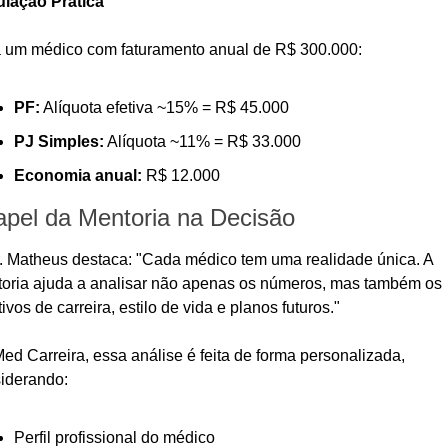
lação Prática
 um médico com faturamento anual de R$ 300.000:
PF:
 Alíquota efetiva ~15% = R$ 45.000
PJ Simples:
 Alíquota ~11% = R$ 33.000
Economia anual:
 R$ 12.000
pel da Mentoria na Decisão
. Matheus destaca: "Cada médico tem uma realidade única. A 
oria ajuda a analisar não apenas os números, mas também os 
tivos de carreira, estilo de vida e planos futuros."
ed Carreira, essa análise é feita de forma personalizada, 
iderando:
Perfil profissional do médico