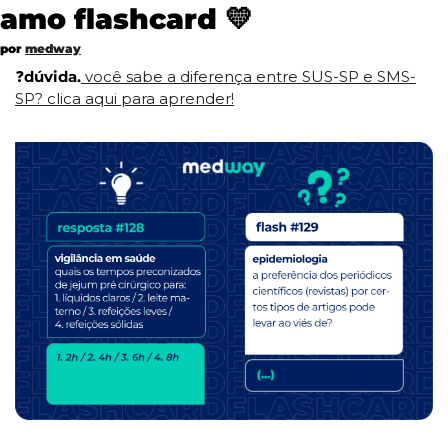
amo flashcard 
💛
por 
medway
❓
dúvida.
 você sabe a diferença entre SUS-SP e SMS-
SP? clica aqui para aprender!