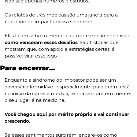
Não são apenas números e estudos. 
Os 
relatos de três médicas
 são uma janela para a 
realidade do impacto dessa síndrome. 
Elas falam sobre o medo, a autopercepção negativa e 
como venceram esses desafios
. São histórias que 
mostram que, com apoio e estratégias certas, é 
possível virar esse jogo.
Para encerrar…
Enquanto a síndrome do impostor pode ser um 
adversário formidável, especialmente para quem está 
no início da carreira médica, tenha sempre em mente: 
o seu lugar é na medicina. 
Você chegou aqui por mérito próprio e vai continuar 
crescendo. 
Se esses sentimentos surgirem, encare-os como 