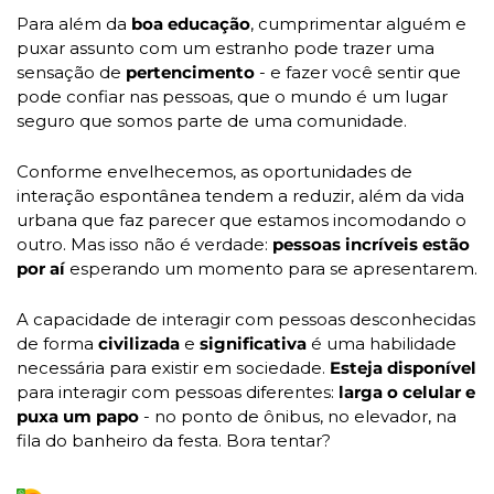
Para além da 
boa educação
, cumprimentar alguém e 
puxar assunto com um estranho pode trazer uma 
sensação de 
pertencimento
 - e fazer você sentir que 
pode confiar nas pessoas, que o mundo é um lugar 
seguro que somos parte de uma comunidade.
Conforme envelhecemos, as oportunidades de 
interação espontânea tendem a reduzir, além da vida 
urbana que faz parecer que estamos incomodando o 
outro. Mas isso não é verdade: 
pessoas incríveis estão 
por aí 
esperando um momento para se apresentarem.
A capacidade de interagir com pessoas desconhecidas 
de forma 
civilizada
 e 
significativa
 é uma habilidade 
necessária para existir em sociedade. 
Esteja disponível
para interagir com pessoas diferentes: 
larga o celular e 
puxa um papo 
- no ponto de ônibus, no elevador, na 
fila do banheiro da festa. Bora tentar?