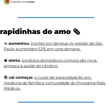
rapidinhas do amo 
🗞
🦟
aumentou.
mortes por dengue no estado de São 
Paulo aumentam 52% em uma semana. 
🧠
 alerta.
produtos domésticos comuns são nova 
ameaça à saúde do cérebro.
📚
vai começar.
o curso de especialização em 
medicina de família e comunidade do Programa Mais 
Médicos.