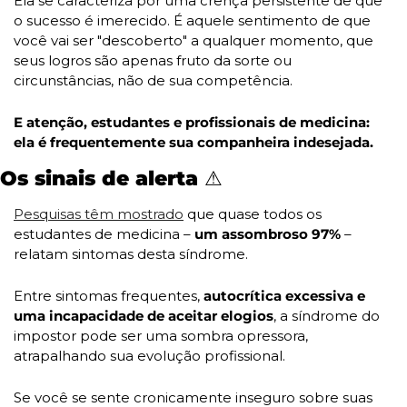
Ela se caracteriza por uma crença persistente de que 
o sucesso é imerecido. É aquele sentimento de que 
você vai ser "descoberto" a qualquer momento, que 
seus logros são apenas fruto da sorte ou 
circunstâncias, não de sua competência. 
E atenção, estudantes e profissionais de medicina: 
ela é frequentemente sua companheira indesejada.
Os sinais de alerta ⚠️
Pesquisas têm mostrado
 que quase todos os 
estudantes de medicina – 
um assombroso 97%
 – 
relatam sintomas desta síndrome. 
Entre sintomas frequentes, 
autocrítica excessiva e 
uma incapacidade de aceitar elogios
, a síndrome do 
impostor pode ser uma sombra opressora, 
atrapalhando sua evolução profissional. 
Se você se sente cronicamente inseguro sobre suas 