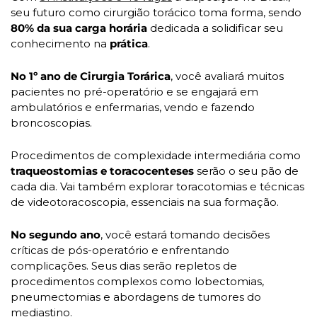
seu futuro como cirurgião torácico toma forma, sendo 
80% da sua carga horária 
dedicada a solidificar seu 
conhecimento na 
prática
.
No 1º ano de Cirurgia Torárica
, você avaliará muitos 
pacientes no pré-operatório e se engajará em 
ambulatórios e enfermarias, vendo e fazendo 
broncoscopias. 
Procedimentos de complexidade intermediária como
traqueostomias e toracocenteses 
serão o seu pão de 
cada dia. Vai também explorar toracotomias e técnicas 
de videotoracoscopia, essenciais na sua formação.
No segundo ano
, você estará tomando decisões 
críticas de pós-operatório e enfrentando 
complicações. Seus dias serão repletos de 
procedimentos complexos como lobectomias, 
pneumectomias e abordagens de tumores do 
mediastino.