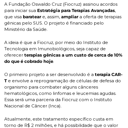
A Fundação Oswaldo Cruz (Fiocruz) assinou acordos 
para iniciar sua 
Estratégia para Terapias Avançadas
, 
que visa 
baratear 
e, assim, 
ampliar 
a oferta de terapias 
gênicas pelo SUS. O projeto é financiado pelo 
Ministério da Saúde.
A ideia é que a Fiocruz, por meio do Instituto de 
Tecnologia em Imunobiológicos, seja capaz de 
oferecer
 terapias gênicas a um custo de cerca de 10% 
do que é cobrado hoje
. 
O primeiro projeto a ser desenvolvido é a
 terapia CAR-
T
 e envolve a reprogramação de células de defesa do 
organismo para combater alguns cânceres 
hematológicos, como linfomas e leucemias agudas. 
Essa será uma parceria da Fiocruz com o Instituto 
Nacional de Câncer (Inca). 
Atualmente, este tratamento específico custa em 
torno de R$ 2 milhões, e há possibilidade que o valor 