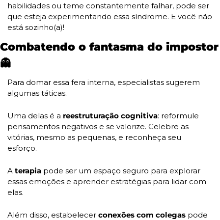
habilidades ou teme constantemente falhar, pode ser 
que esteja experimentando essa síndrome. E você não 
está sozinho(a)!
Combatendo o f
👻
Para domar essa fera interna, especialistas sugerem 
algumas táticas. 
Uma delas é a
 reestruturação cognitiva
: reformule 
pensamentos negativos e se valorize. Celebre as 
vitórias, mesmo as pequenas, e reconheça seu 
esforço. 
A
 terapia
 pode ser um espaço seguro para explorar 
essas emoções e aprender estratégias para lidar com 
elas. 
Além disso, estabelecer
 conexões com colegas 
pode 