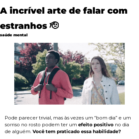
A incrível arte de falar com 
estranhos 
🫡
saúde mental
Pode parecer trivial, mas às vezes um “bom dia” e um 
sorriso no rosto podem ter um 
efeito positivo
 no dia 
de alguém. 
Você tem praticado essa habilidade?