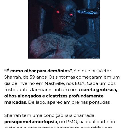
“É como olhar para demônios”
, é o que diz Victor 
Sharrah, de 59 anos. Os sintomas começaram em um 
dia de inverno em Nashville, nos EUA. Cada um dos 
rostos antes familiares tinham uma
 careta grotesca, 
olhos alongados e cicatrizes profundamente 
marcadas
. De lado, apareciam orelhas pontudas.
Sharrah tem uma condição rara chamada 
prosopometamorfopsia
, ou PMO, na qual parte do 
rosto de outras pessoas aparecem distorcidas em 