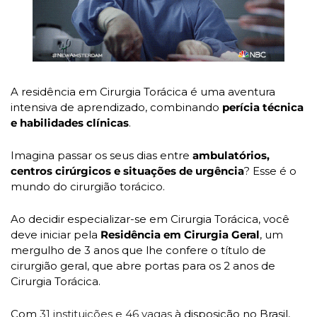
A residência em Cirurgia Torácica é uma aventura 
intensiva de aprendizado, combinando 
perícia técnica 
e habilidades clínicas
. 
Imagina passar os seus dias entre 
ambulatórios, 
centros cirúrgicos e situações de urgência
? Esse é o 
mundo do cirurgião torácico.
Ao decidir especializar-se em Cirurgia Torácica, você 
deve iniciar pela
 Residência em Cirurgia Geral
, um 
mergulho de 3 anos que lhe confere o título de 
cirurgião geral, que abre portas para os 2 anos de 
Cirurgia Torácica. 
Com 
31 instituições e 46 vagas
 à disposição no Brasil, 