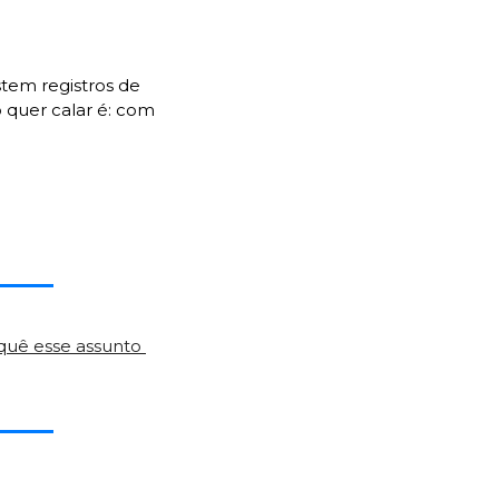
tem registros de 
 quer calar é: com 
quê esse assunto 