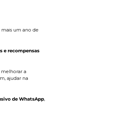
 mais um ano de 
desafios diários e recompensas 
 melhorar a 
m, ajudar na 
usivo de WhatsApp
, 