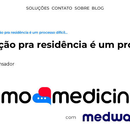
SOLUÇÕES
CONTATO
SOBRE
BLOG
̃o pra residência é um processo difícil...
̧ão pra residência é um pr
nsador