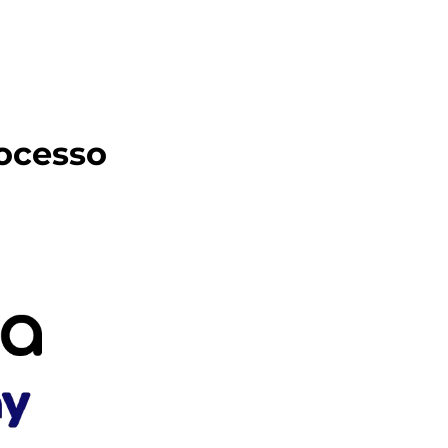
ocesso 