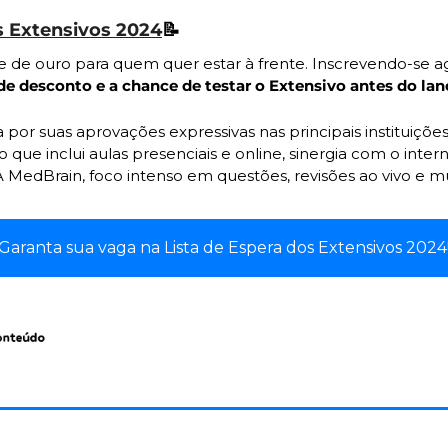
s Extensivos 2024
📝
e de ouro para quem quer estar à frente. Inscrevendo-se ag
e desconto e a chance de testar o Extensivo antes do la
por suas aprovações expressivas nas principais instituiçõe
ue inclui aulas presenciais e online, sinergia com o intern
A MedBrain, foco intenso em questões, revisões ao vivo e mu
Garanta sua vaga na Lista de Espera dos Extensivos 2024