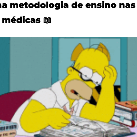
a metodologia de ensino nas 
 médicas 
📖