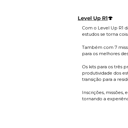
Level Up R1
🍄
Com o Level Up R1 d
estudos se torna cois
Também com 7 missõe
para os melhores de
Os kits para os três
produtividade dos est
transição para a resi
Inscrições, missões,
tornando a experiênci