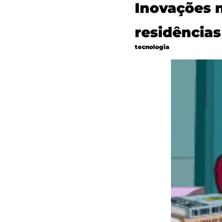
Inovações n
residências
tecnologia