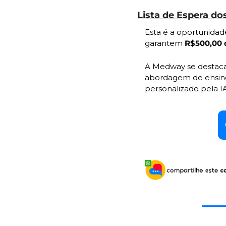
Lista de Espera do
Esta é a oportunidad
garantem 
R$500,00 d
A Medway se destaca 
abordagem de ensino q
personalizado pela I