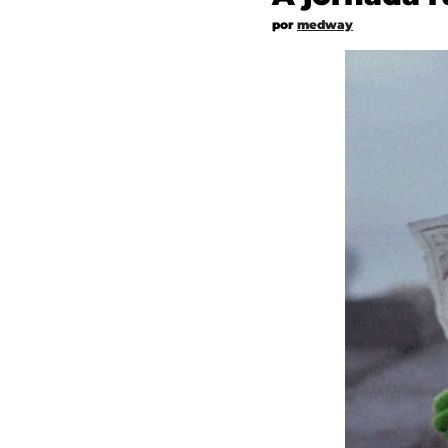
por 
medway