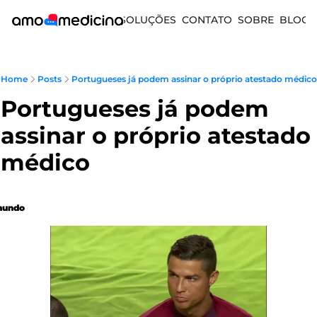
SOLUÇÕES
CONTATO
SOBRE
BLOG
Home
Posts
Portugueses já podem assinar o próprio atestado médico
Portugueses já podem 
assinar o próprio atestado 
médico
undo