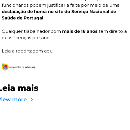
funcionários podem justificar a falta por meio de uma 
declaração de honra no site do Serviço Nacional de 
Saúde de Portugal
.
Qualquer trabalhador com 
mais de 16 anos
 tem direito a 
duas licenças por ano.
Leia a reportagem aqui.
Leia mais
View more