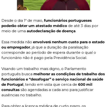
Desde o dia 1º de maio, 
funcionários portugueses 
poderão obter um atestado médico
 de até 3 dias por 
meio de uma 
autodeclaração de doença
.
Essa medida não 
envolverá nenhum custo para o estado 
ou empregador
, já que a duração da paralisação 
corresponde ao período de espera durante o qual o 
funcionário não é pago pela Previdência Social.
Visando um trabalho mais digno, o Parlamento 
português busca 
melhorar as condições de trabalho dos 
funcionários e “desafogar” o serviço nacional de saúde 
de Portugal
, tendo em vista que cerca de 
600 mil 
consultas
 são agendadas a cada ano para justificar 
ausências no trabalho.
Para obter a licença médica de curto prazo, os 