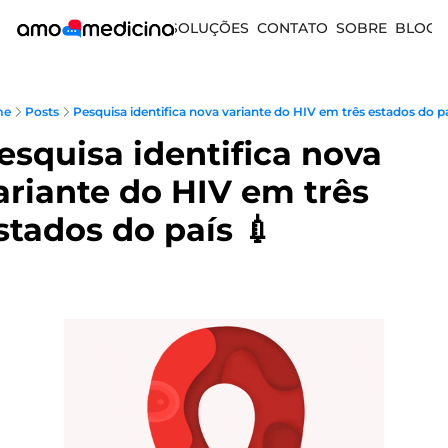
SOLUÇÕES
CONTATO
SOBRE
BLOG
me
Posts
Pesquisa identifica nova variante do HIV em três estados do pai
esquisa identifica nova 
ariante do HIV em três 
stados do país 💉 