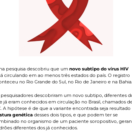
a pesquisa descobriu que um 
novo subtipo do vírus HIV 
tá circulando em ao menos três estados do país. O registro 
onteceu no Rio Grande do Sul, no Rio de Janeiro e na Bahia
 pesquisadores descobriram um novo subtipo, diferentes do
e já eram conhecidos em circulação no Brasil, chamados de
C. A hipótese é de que a variante encontrada seja resultado
stura genética 
desses dois tipos, e que podem ter se 
mbinado no organismo de um paciente soropositivo, geran
drões diferentes dos já conhecidos.