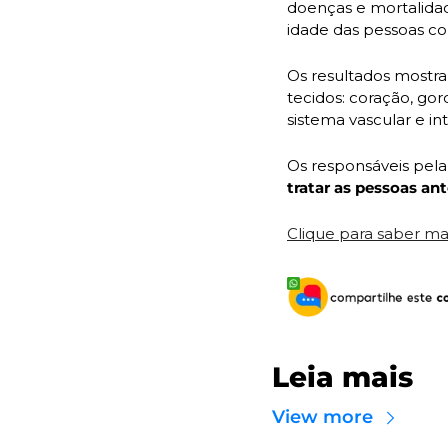
doenças e mortalidad
idade das pessoas co
Os resultados mostr
tecidos: coração, gor
sistema vascular e int
tratar as pessoas a
Clique para saber mai
Leia mais
View more