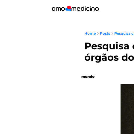
Home
Posts
Pesquisa cr
Pesquisa c
órgãos d
mundo