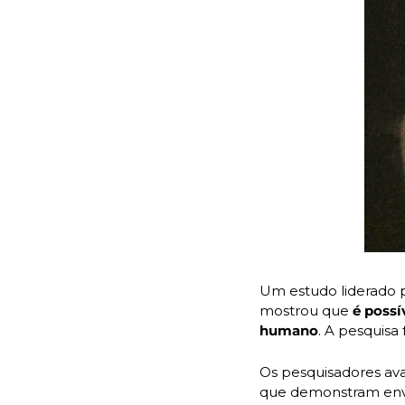
Um estudo liderado p
mostrou que
 é possí
humano
. A pesquisa
Os pesquisadores ava
que demonstram enve