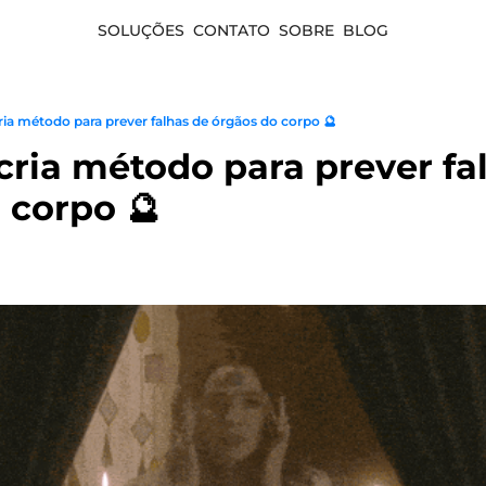
SOLUÇÕES
CONTATO
SOBRE
BLOG
ia método para prever falhas de órgãos do corpo 🔮
ria método para prever fal
o corpo 🔮 