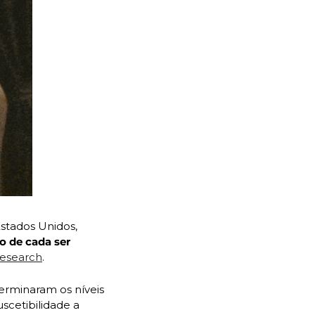
stados Unidos, 
o de cada ser 
esearch
. 
erminaram os níveis 
etibilidade a 