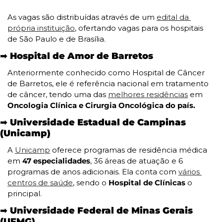
As vagas são distribuídas através de um 
edital da 
própria instituição
, ofertando vagas para os hospitais 
de São Paulo e de Brasília.
➡️ Hospital de Amor de Barretos
Anteriormente conhecido como Hospital de Câncer 
de Barretos, ele é referência nacional em tratamento 
de câncer, tendo uma das 
melhores residências
 em 
Oncologia Clínica e Cirurgia Oncológica do país.
➡️ Universidade Estadual de Campinas 
(Unicamp)
A 
Unicamp
 oferece programas de residência médica 
em 
47 especialidades
, 36 áreas de atuação e 6 
programas de anos adicionais. Ela conta com 
vários 
centros de saúde
, sendo o 
Hospital de Clínicas 
o 
principal.
➡️ Universidade Federal de Minas Gerais 
(UFMG)