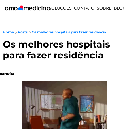
SOLUÇÕES
CONTATO
SOBRE
BLOG
Home
Posts
Os melhores hospitais para fazer residência
Os melhores hospitais 
para fazer residência 
carreira