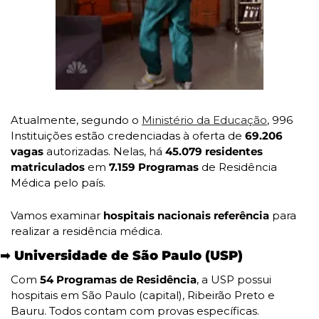
Atualmente, segundo o 
Ministério da Educação
, 996 
Instituições estão credenciadas à oferta de 
69.206 
vagas
 autorizadas. Nelas, há 
45.079 residentes 
matriculados
 em 
7.159 Programas
 de Residência 
Médica pelo país.
Vamos examinar 
hospitais nacionais referência 
para 
realizar a residência médica.
➡️ Universidade de São Paulo (USP)
Com
 54 Programas de Residência
, a USP possui 
hospitais em São Paulo (capital), Ribeirão Preto e 
Bauru. Todos contam com provas específicas.