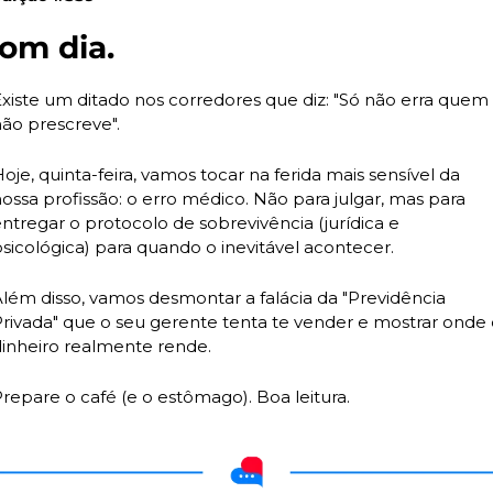
om dia.
xiste um ditado nos corredores que diz: "Só não erra quem 
ão prescreve".
oje, quinta-feira, vamos tocar na ferida mais sensível da 
ossa profissão: o erro médico. Não para julgar, mas para 
ntregar o protocolo de sobrevivência (jurídica e 
sicológica) para quando o inevitável acontecer.
lém disso, vamos desmontar a falácia da "Previdência 
rivada" que o seu gerente tenta te vender e mostrar onde 
inheiro realmente rende.
repare o café (e o estômago). Boa leitura.