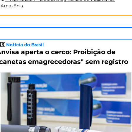
Amazônia
🇷
Notícia do Brasil
nvisa aperta o cerco: Proibição de 
canetas emagrecedoras" sem registro