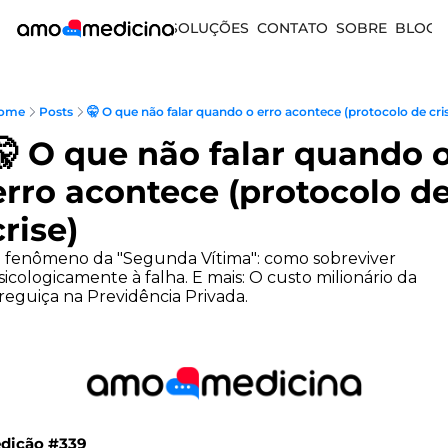
SOLUÇÕES
CONTATO
SOBRE
BLOG
ome
Posts
🤫 O que não falar quando o erro acontece (protocolo de cri
🤫 O que não falar quando o
erro acontece (protocolo de
crise)
 fenômeno da "Segunda Vítima": como sobreviver 
sicologicamente à falha. E mais: O custo milionário da 
reguiça na Previdência Privada.
edição #339