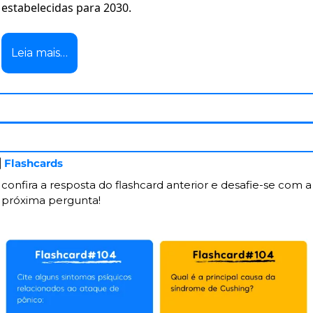
estabelecidas para 2030.
Leia mais…

 Flashcards
confira a resposta do flashcard anterior e desafie-se com a 
próxima pergunta!