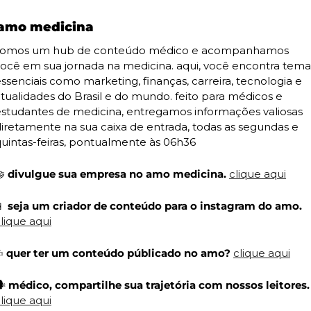
amo medicina
somos um hub de conteúdo médico e acompanhamos 
ocê em sua jornada na medicina. aqui, você encontra temas
ssenciais como marketing, finanças, carreira, tecnologia e 
tualidades do Brasil e do mundo. feito para médicos e 
studantes de medicina, entregamos informações valiosas 
iretamente na sua caixa de entrada, todas as segundas e 
uintas-feiras, pontualmente às 06h36

 divulgue sua empresa no amo medicina. 
clique aqui

 seja um criador de conteúdo para o instagram do amo. 
lique aqui
✍
 quer ter um conteúdo públicado no amo? 
clique aqui
️ 
médico, compartilhe sua traj
lique aqui