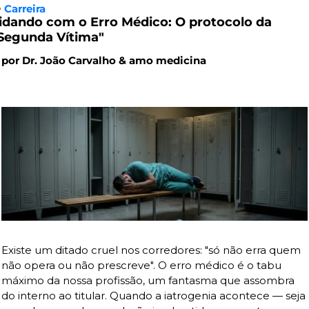

Carreira
idando com o Erro Médico: O protocolo da 
Segunda Vítima"
por Dr. João Carvalho & amo medicina
Existe um ditado cruel nos corredores: "só não erra quem 
não opera ou não prescreve". O erro médico é o tabu 
máximo da nossa profissão, um fantasma que assombra 
do interno ao titular. Quando a iatrogenia acontece — seja 