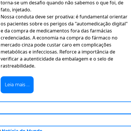
torna-se um desafio quando não sabemos o que foi, de
fato, injetado.
Nossa conduta deve ser proativa: é fundamental orientar
os pacientes sobre os perigos da "automedicação digital"
e da compra de medicamentos fora das farmácias
credenciadas. A economia na compra do fármaco no
mercado cinza pode custar caro em complicações
metabólicas e infecciosas. Reforce a importância de
verificar a autenticidade da embalagem e o selo de
rastreabilidade.
Leia mais …

 Notícia do Mundo