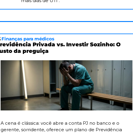
mais dias de UTI".
 
Finanças para médicos
revidência Privada vs. Investir Sozinho: O 
usto da preguiça
A cena é clássica: você abre a conta PJ no banco e o 
gerente, sorridente, oferece um plano de Previdência 