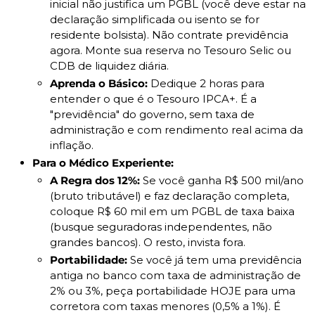
inicial não justifica um PGBL (você deve estar na 
declaração simplificada ou isento se for 
residente bolsista). Não contrate previdência 
agora. Monte sua reserva no Tesouro Selic ou 
CDB de liquidez diária.
Aprenda o Básico:
 Dedique 2 horas para 
entender o que é o Tesouro IPCA+. É a 
"previdência" do governo, sem taxa de 
administração e com rendimento real acima da 
inflação.
Para o Médico Experiente:
A Regra dos 12%:
 Se você ganha R$ 500 mil/ano 
(bruto tributável) e faz declaração completa, 
coloque R$ 60 mil em um PGBL de taxa baixa 
(busque seguradoras independentes, não 
grandes bancos). O resto, invista fora.
Portabilidade:
 Se você já tem uma previdência 
antiga no banco com taxa de administração de 
2% ou 3%, peça portabilidade HOJE para uma 
corretora com taxas menores (0,5% a 1%). É 