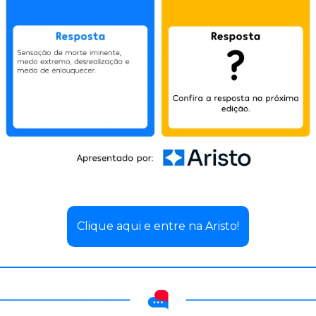
Clique aqui e entre na Aristo!