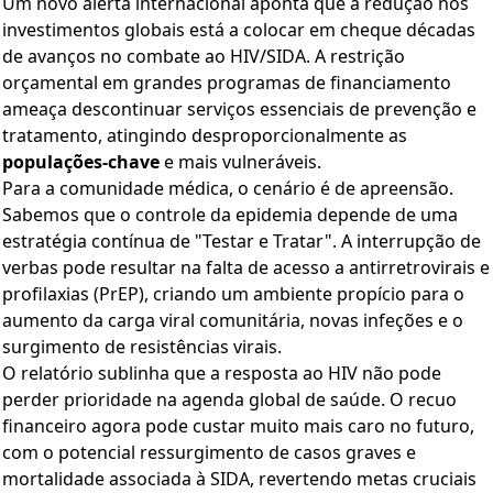
Um novo alerta internacional aponta que a redução nos
investimentos globais está a colocar em cheque décadas
de avanços no combate ao HIV/SIDA. A restrição
orçamental em grandes programas de financiamento
ameaça descontinuar serviços essenciais de prevenção e
tratamento, atingindo desproporcionalmente as
populações-chave
e mais vulneráveis.
Para a comunidade médica, o cenário é de apreensão.
Sabemos que o controle da epidemia depende de uma
estratégia contínua de "Testar e Tratar". A interrupção de
verbas pode resultar na falta de acesso a antirretrovirais e
profilaxias (PrEP), criando um ambiente propício para o
aumento da carga viral comunitária, novas infeções e o
surgimento de resistências virais.
O relatório sublinha que a resposta ao HIV não pode
perder prioridade na agenda global de saúde. O recuo
financeiro agora pode custar muito mais caro no futuro,
com o potencial ressurgimento de casos graves e
mortalidade associada à SIDA, revertendo metas cruciais