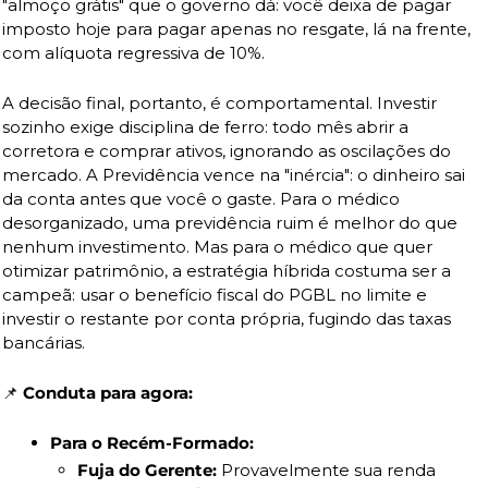
"almoço grátis" que o governo dá: você deixa de pagar 
imposto hoje para pagar apenas no resgate, lá na frente, 
com alíquota regressiva de 10%.
A decisão final, portanto, é comportamental. Investir 
sozinho exige disciplina de ferro: todo mês abrir a 
corretora e comprar ativos, ignorando as oscilações do 
mercado. A Previdência vence na "inércia": o dinheiro sai 
da conta antes que você o gaste. Para o médico 
desorganizado, uma previdência ruim é melhor do que 
nenhum investimento. Mas para o médico que quer 
otimizar patrimônio, a estratégia híbrida costuma ser a 
campeã: usar o benefício fiscal do PGBL no limite e 
investir o restante por conta própria, fugindo das taxas 
bancárias.
📌
 Conduta para agora:
Para o Recém-Formado:
Fuja do Gerente:
 Provavelmente sua renda 