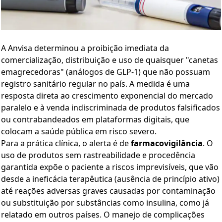
A Anvisa determinou a proibição imediata da
comercialização, distribuição e uso de quaisquer "canetas
emagrecedoras" (análogos de GLP-1) que não possuam
registro sanitário regular no país. A medida é uma
resposta direta ao crescimento exponencial do mercado
paralelo e à venda indiscriminada de produtos falsificados
ou contrabandeados em plataformas digitais, que
colocam a saúde pública em risco severo.
Para a prática clínica, o alerta é de
farmacovigilância
. O
uso de produtos sem rastreabilidade e procedência
garantida expõe o paciente a riscos imprevisíveis, que vão
desde a ineficácia terapêutica (ausência de princípio ativo)
até reações adversas graves causadas por contaminação
ou substituição por substâncias como insulina, como já
relatado em outros países. O manejo de complicações