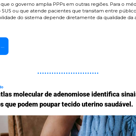
ue o governo amplia PPPs em outras regiões. Para o méd
o SUS ou que atende pacientes que transitam entre público 
bilidade do sistema depende diretamente da qualidade da 
 …
do
tlas molecular de adenomiose identifica sinais
os que podem poupar tecido uterino saudável.