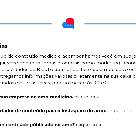
ina
ub de conteúdo médico e acompanhamos você em sua jor
ui, você encontra temas essenciais como marketing, finanças
 atualidades do Brasil e do mundo. feito para médicos e es
ntregamos informações valiosas diretamente na sua caixa de
gundas e quintas-feiras, pontualmente às 06h36
 sua empresa no amo medicina. 
clique aqui
criador de conteúdo para o instagram do amo. 
clique aqui
 um conteúdo públicado no amo? 
clique aqui