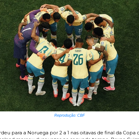
Reprodução: CBF
rdeu para a Noruega por 2 a 1 nas oitavas de final da Copa