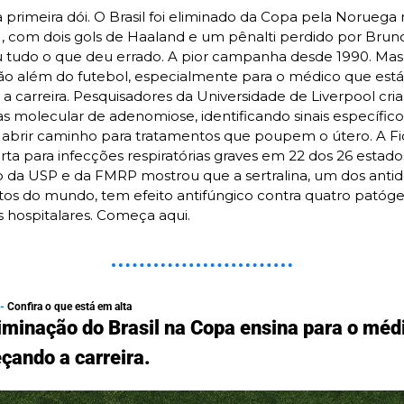
a primeira dói. O Brasil foi eliminado da Copa pela Noruega n
a 1, com dois gols de Haaland e um pênalti perdido por Brun
 tudo o que deu errado. A pior campanha desde 1990. Mas 
vão além do futebol, especialmente para o médico que está 
 carreira. Pesquisadores da Universidade de Liverpool cria
as molecular de adenomiose, identificando sinais específicos
brir caminho para tratamentos que poupem o útero. A Fio
a para infecções respiratórias graves em 22 dos 26 estados b
 da USP e da FMRP mostrou que a sertralina, um dos antide
tos do mundo, tem efeito antifúngico contra quatro patógen
 hospitalares. Começa aqui. 
- 
Confira o que está em alta
iminação do Brasil na Copa ensina para o médi
çando a carreira.