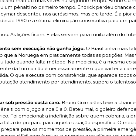
aaland marcou duas vezes no segundo tempo. Bruno Guima
u um pênalti no primeiro tempo. Endrick perdeu chance cl
eymar descontou nos acréscimos, mas era tarde. É a pior
 desde 1990 e a sétima eliminação consecutiva para um pa
ou. As lições ficam. E elas servem para muito além do fute
alento sem execução não ganha jogo.
 O Brasil tinha mais tal
 do que a Noruega em praticamente todas as posições. Mas t
sultado quando falta método. Na medicina, é a mesma coisa
gente da turma não é necessariamente o que vai ter a carrei
da. O que executa com consistência, que aparece todos os 
eputação atendimento por atendimento, supera o talentoso
rar sob pressão custa caro.
 Bruno Guimarães teve a chance d
ênalti com o jogo ainda 0 a 0. Bateu mal, o goleiro defende
nico. Foi emocional: a indefinição sobre quem cobraria, a pr
 falta de preparo para aquela situação específica. O médi
 prepara para os momentos de pressão, a primeira emergênc
nversa difícil com familiar, o primeiro erro clínico, vai reagi