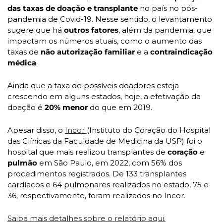
das taxas de doação e transplante
 no país no pós-
pandemia de Covid-19. Nesse sentido, o levantamento 
sugere que há 
outros fatores
, além da pandemia, que 
impactam os números atuais, como o aumento das 
taxas de 
não autorização familiar
 e a 
contraindicação 
médica
. 
Ainda que a taxa de possíveis doadores esteja 
crescendo em alguns estados, hoje, a efetivação da 
doação é 
20% menor 
do que em 2019. 
Apesar disso, o 
Incor 
(Instituto do Coração do Hospital 
das Clínicas da Faculdade de Medicina da USP) foi o 
hospital que mais realizou transplantes de 
coração 
e 
pulmão 
em São Paulo, em 2022, com 56% dos 
procedimentos registrados. De 133 transplantes 
cardíacos e 64 pulmonares realizados no estado, 75 e 
36, respectivamente, foram realizados no Incor. 
Saiba mais detalhes sobre o relatório aqui.