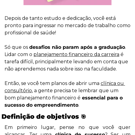
Depois de tanto estudo e dedicação, você está 
pronto para ingressar no mercado de trabalho como 
profissional de saúde!
Só que os 
desafios não param após a graduação
. 
Lidar com o 
planejamento financeiro da carreira
 é 
tarefa difícil, principalmente levando em conta que 
não aprendemos nada sobre isso na faculdade.
Então, se você tem planos de abrir uma 
clínica ou 
consultório
, a gente precisa te lembrar que um 
bom planejamento financeiro é
 essencial para o 
sucesso do empreendimento
.
Definição de objetivos 
🎯
Em primeiro lugar, pense no que você quer 
alcançar. Ter uma
 clínica de sucesso
? Ser um 