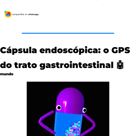
Cápsula endoscópica: o GPS 
do trato gastrointestinal 
🤖
mundo