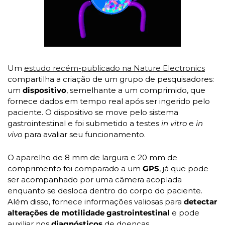
Um 
estudo recém-publicado na Nature Electronics
compartilha a criação de um grupo de pesquisadores: 
um 
dispositivo
, semelhante a um comprimido, que 
fornece dados em tempo real após ser ingerido pelo 
paciente. O dispositivo se move pelo sistema 
gastrointestinal e foi submetido a testes 
in vitro
 e 
in 
vivo
 para avaliar seu funcionamento.
O aparelho de 8 mm de largura e 20 mm de 
comprimento foi comparado a um 
GPS
, já que pode 
ser acompanhado por uma câmera acoplada 
enquanto se desloca dentro do corpo do paciente. 
Além disso, fornece informações valiosas para
 detectar 
alterações de motilidade gastrointestinal
 e pode 
auxiliar nos 
diagnósticos 
de doenças. 