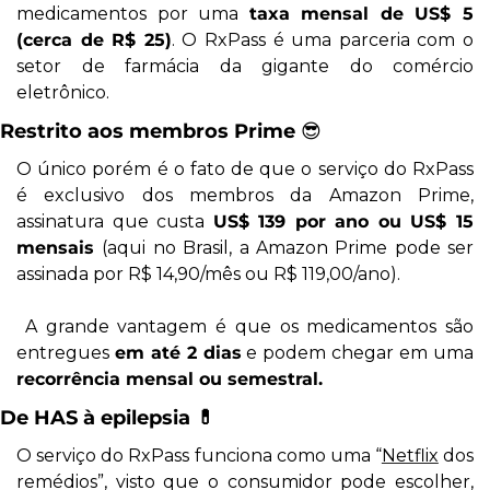
medicamentos por uma 
taxa mensal de US$ 5 
(cerca de R$ 25)
. O RxPass é uma parceria com o 
setor de farmácia da gigante do comércio 
eletrônico.
Restrito aos membros Prime 
😎
O único porém é o fato de que o serviço do RxPass 
é exclusivo dos membros da Amazon Prime, 
assinatura que custa 
US$ 139 por ano ou US$ 15 
mensais 
(aqui no Brasil, a Amazon Prime pode ser 
assinada por R$ 14,90/mês ou R$ 119,00/ano).
A grande vantagem é que os medicamentos são 
entregues 
em até 2 dias
 e podem chegar em uma
recorrência mensal ou semestral.
De HAS à epilepsia 
💊
O serviço do RxPass funciona como uma “
Netflix
 dos 
remédios”, visto que o consumidor pode escolher, 