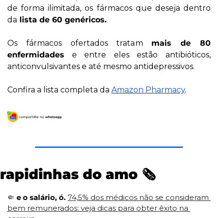
de forma ilimitada, os fármacos que deseja dentro 
da
 lista de 60 genéricos.
Os fármacos ofertados tratam 
mais de 80 
enfermidades
 e entre eles estão antibióticos, 
anticonvulsivantes e até mesmo antidepressivos. 
Confira a lista completa da 
Amazon Pharmacy
.
rapidinhas do amo 🗞️
🤏
e o salário, ó. 
74,5% dos médicos não se consideram 
bem remunerados: veja dicas para obter êxito na 