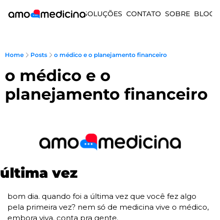
SOLUÇÕES
CONTATO
SOBRE
BLOG
Home
Posts
o médico e o planejamento financeiro
o médico e o 
planejamento financeiro
última vez
bom dia. quando foi a última vez que você fez algo 
pela primeira vez? nem só de medicina vive o médico, 
embora viva. conta pra gente. 