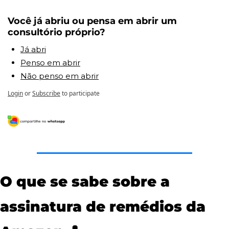
Você já abriu ou pensa em abrir um 
consultório próprio? 
Já abri
Penso em abrir
Não penso em abrir
Login
or
Subscribe
to participate
O que se sabe sobre a 
assinatura de remédios da 