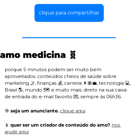
clique para compartilhar
amo medicina 
🧬
porque 5 minutos podem ser muito bem 
aproveitados. conteúdos cheios de saúde sobre 
marketing 
🤳
, finanças 💰, carreira 👩🏽‍💼, tecnologia 💻, 
Brasil 🌎, mundo 🗺️ e muito mais. direto na sua caixa 
de entrada do e-mail favorito 
💌
, sempre às 06h36. 
🎯
 seja um anunciante. 
clique aqui
📱
 quer ser um criador de conteúdo do amo? 
nos 
ajude aqui