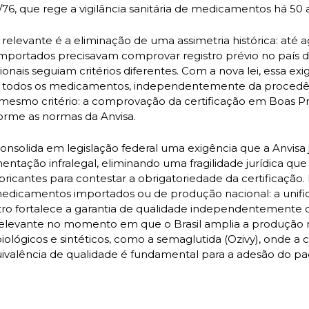
0/76, que rege a vigilância sanitária de medicamentos há 50 
elevante é a eliminação de uma assimetria histórica: até ag
portados precisavam comprovar registro prévio no país de
nais seguiam critérios diferentes. Com a nova lei, essa exigê
, todos os medicamentos, independentemente da procedên
o mesmo critério: a comprovação da certificação em Boas Prá
rme as normas da Anvisa. 
 consolida em legislação federal uma exigência que a Anvisa j
ntação infralegal, eliminando uma fragilidade jurídica que 
bricantes para contestar a obrigatoriedade da certificação.
edicamentos importados ou de produção nacional: a unific
istro fortalece a garantia de qualidade independentemente d
elevante no momento em que o Brasil amplia a produção n
lógicos e sintéticos, como a semaglutida (Ozivy), onde a c
uivalência de qualidade é fundamental para a adesão do pa