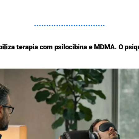
ibiliza terapia com psilocibina e MDMA. O psiqu