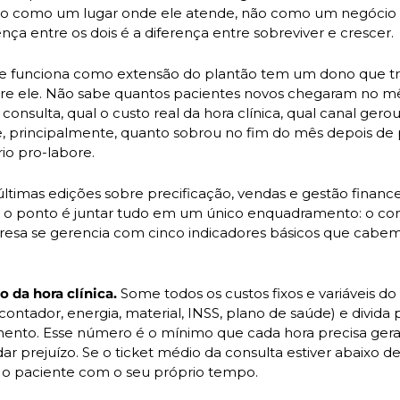
rio como um lugar onde ele atende, não como um negócio 
ença entre os dois é a diferença entre sobreviver e crescer.
ue funciona como extensão do plantão tem um dono que tra
re ele. Não sabe quantos pacientes novos chegaram no mês,
consulta, qual o custo real da hora clínica, qual canal gerou
 principalmente, quanto sobrou no fim do mês depois de p
io pro-labore.
últimas edições sobre precificação, vendas e gestão financei
e o ponto é juntar tudo em um único enquadramento: o con
esa se gerencia com cinco indicadores básicos que cabe
o da hora clínica.
 Some todos os custos fixos e variáveis do 
contador, energia, material, INSS, plano de saúde) e divida
ento. Esse número é o mínimo que cada hora precisa gerar
ar prejuízo. Se o ticket médio da consulta estiver abaixo des
 o paciente com o seu próprio tempo.