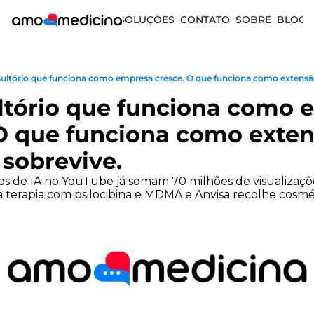
SOLUÇÕES
CONTATO
SOBRE
BLOG
ultório que funciona como empresa cresce. O que funciona como extensão 
tório que funciona como 
O que funciona como extens
, sobrevive.
cos de IA no YouTube já somam 70 milhões de visualizaçõe
liza terapia com psilocibina e MDMA e Anvisa recolhe cosmé