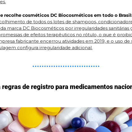
es.
 e recolhe cosméticos DC Biocosméticos em todo o Brasil
olhimento de todos os lotes de shampoos, condicionadores,
a marca DC Biocosméticos por irregularidades sanitárias g
romessas de efeitos terapêuticos no rótulo, o que é proibid
presa fabricante encerrou atividades em 2019, e o uso de 
ulagem configura irregularidade adicional.
a regras de registro para medicamentos nacion