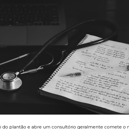
i do plantão e abre um consultório geralmente comete o 