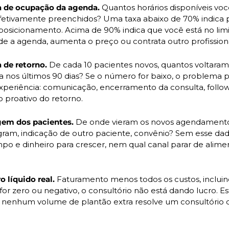
xa de ocupação da agenda.
 Quantos horários disponíveis voc
fetivamente preenchidos? Uma taxa abaixo de 70% indica 
osicionamento. Acima de 90% indica que você está no limit
de a agenda, aumenta o preço ou contrata outro profissiona
a de retorno.
 De cada 10 pacientes novos, quantos voltaram
 nos últimos 90 dias? Se o número for baixo, o problema p
experiência: comunicação, encerramento da consulta, follow
proativo do retorno.
gem dos pacientes.
 De onde vieram os novos agendamento
agram, indicação de outro paciente, convênio? Sem esse dad
mpo e dinheiro para crescer, nem qual canal parar de alime
o líquido real.
 Faturamento menos todos os custos, incluind
or zero ou negativo, o consultório não está dando lucro. E
E nenhum volume de plantão extra resolve um consultório 