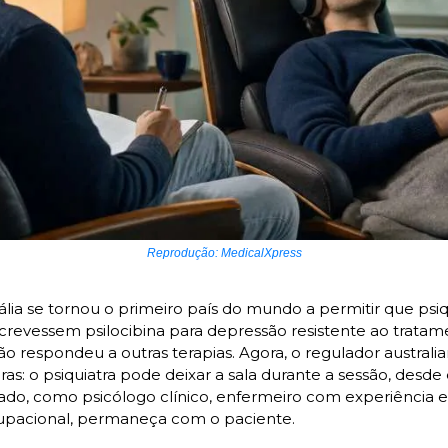
Reprodução: MedicalXpress
lia se tornou o primeiro país do mundo a permitir que psiqu
crevessem psilocibina para depressão resistente ao trata
o respondeu a outras terapias. Agora, o regulador australia
egras: o psiquiatra pode deixar a sala durante a sessão, desde
inado, como psicólogo clínico, enfermeiro com experiência 
upacional, permaneça com o paciente.