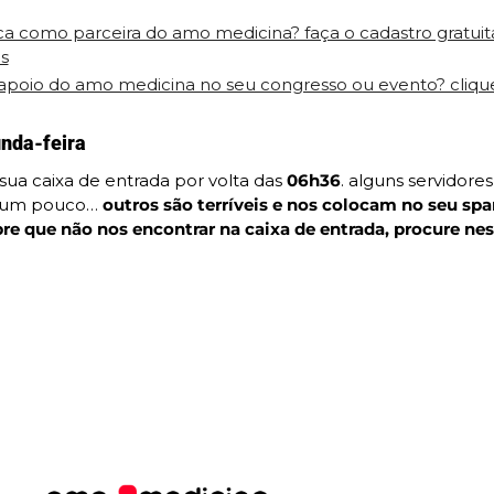
ica como parceira do amo medicina? faça o cadastro gratuit
s
poio do amo medicina no seu congresso ou evento? clique 
nda-feira
ua caixa de entrada por volta das 
06h36
. alguns servidores
 um pouco… 
outros são terríveis e nos colocam no seu spa
e que não nos encontrar na caixa de entrada, procure nes