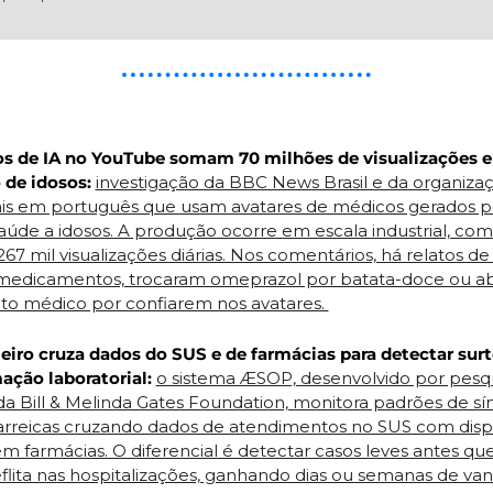
s de IA no YouTube somam 70 milhões de visualizações 
de idosos:
investigação da BBC News Brasil e da organiza
s em português que usam avatares de médicos gerados por
aúde a idosos. A produção ocorre em escala industrial, com 
267 mil visualizações diárias. Nos comentários, há relatos de
edicamentos, trocaram omeprazol por batata-doce ou a
médico por confiarem nos avatares. 
leiro cruza dados do SUS e de farmácias para detectar sur
ação laboratorial:
o sistema ÆSOP, desenvolvido por pesqu
 Bill & Melinda Gates Foundation, monitora padrões de sín
diarreicas cruzando dados de atendimentos no SUS com dis
farmácias. O diferencial é detectar casos leves antes qu
eflita nas hospitalizações, ganhando dias ou semanas de va