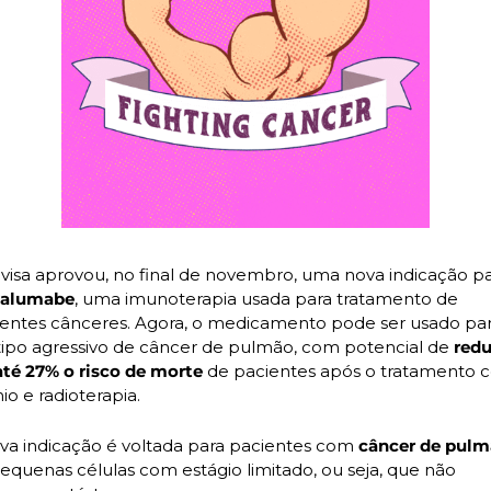
valumabe
, uma imunoterapia usada para tratamento de 
rentes cânceres. Agora, o medicamento pode ser usado par
ipo agressivo de câncer de pulmão, com potencial de
 redu
té 27% o risco de morte
 de pacientes após o tratamento 
io e radioterapia.
va indicação é voltada para pacientes com 
equenas células com estágio limitado, ou seja, que não 