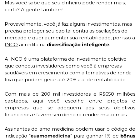
Mas você sabe que seu dinheiro pode render mais, 
certo? A gente também!
Provavelmente, você já faz alguns investimentos, mas 
precisa proteger seu capital contra as oscilações do 
mercado e quer aumentar sua rentabilidade, por isso a 
INCO
 acredita na 
diversificação inteligente
.
A INCO é uma plataforma de investimento coletivo 
que conecta investidores como você à empresas 
saudáveis em crescimento com alternativas de renda 
fixa que podem gerar até 20% a.a. de rentabilidade.
Com mais de 200 mil investidores e R$650 milhões 
captados, aqui você escolhe entre projetos e 
empresas que se adequem aos seus objetivos 
financeiros e fazem seu dinheiro render muito mais. 
Assinantes do amo medicina podem usar o código de 
indicação “
euamomedicina
” para ganhar 1% de 
bônus 