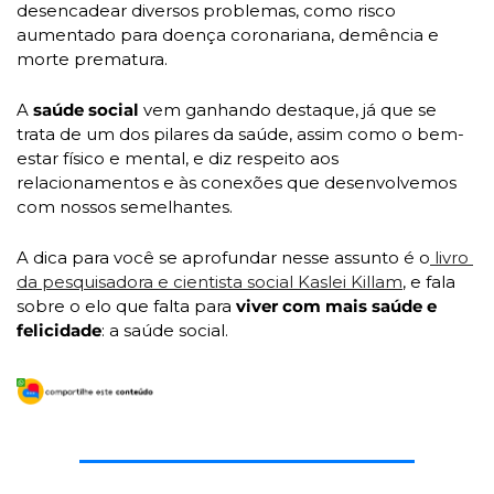
desencadear diversos problemas, como risco 
aumentado para doença coronariana, demência e 
morte prematura. 
A 
saúde social 
vem ganhando destaque, já que se 
trata de um dos pilares da saúde, assim como o bem-
estar físico e mental, e diz respeito aos 
relacionamentos e às conexões que desenvolvemos 
com nossos semelhantes.
A dica para você se aprofundar nesse assunto é o
 livro 
da pesquisadora e cientista social Kaslei Killam
, e fala 
sobre o elo que falta para
 viver com mais saúde e 
felicidade
: a saúde social. 