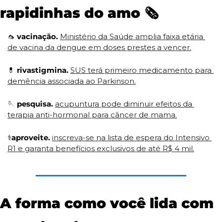
rapidinhas do amo 
🗞
🦟
 vacinação. 
Ministério da Saúde amplia faixa etária 
de vacina da dengue em doses prestes a vencer.
💊
 rivastigmina.
SUS terá primeiro medicamento para 
demência associada ao Parkinson.
🪡
 pesquisa.
acupuntura pode diminuir efeitos da 
terapia anti-hormonal para câncer de mama.
⚕
aproveite.
inscreva-se na lista de espera do Intensivo 
R1 e garanta benefícios exclusivos de até R$ 4 mil.
A forma como você lida com 