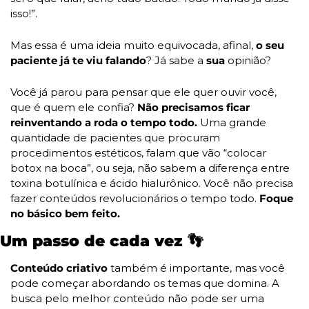
isso!”.
Mas essa é uma ideia muito equivocada, afinal, 
o seu 
paciente já te viu falando
? Já sabe a 
sua 
opinião?
Você já parou para pensar que ele quer ouvir você, 
que é quem ele confia? 
Não precisamos ficar 
reinventando a roda o tempo todo.
 Uma grande 
quantidade de pacientes que procuram 
procedimentos estéticos, falam que vão “colocar 
botox na boca”, ou seja, não sabem a diferença entre 
toxina botulínica e ácido hialurônico. Você não precisa 
fazer conteúdos revolucionários o tempo todo. 
Foque 
no básico bem feito.
Um passo de cada vez 
👣
Conteúdo criativo
 também é importante, mas você 
pode começar abordando os temas que domina. A 
busca pelo melhor conteúdo não pode ser uma 