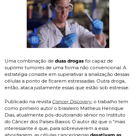
Uma combinação de 
duas drogas
 foi capaz de 
suprimir tumores de uma forma não convencional. A 
estratégia consiste em superativar a sinalização dessas 
células a ponto de ficarem estressadas. Outra droga, 
então, ataca justamente essas que estão sob estresse.
Publicado na revista 
Cancer Discovery
, o trabalho tem 
como primeiro autor o brasileiro Matheus Henrique 
Dias, atualmente pós-doutorando sênior no Instituto 
do Câncer dos Países Baixos. O autor diz que o “mais 
interessante é que, para sobreviverem a essa 
abordagem, as células cancerígenas
 desativam as 