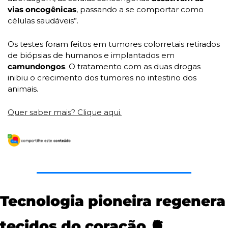
vias oncogênicas
, passando a se comportar como 
células saudáveis”.
Os testes foram feitos em tumores colorretais retirados 
de biópsias de humanos e implantados em 
camundongos
. O tratamento com as duas drogas 
inibiu o crecimento dos tumores no intestino dos 
animais.
Quer saber mais? Clique aqui.
Tecnologia pioneira regenera 
tecidos do coração 
🫀