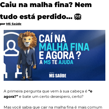
Caiu na malha fina? Nem 
tudo está perdido… 
🦁
por 
MS Saúde
A primeira pergunta que vem à sua cabeça é 
“e 
agora?”
 e bate um certo desespero, certo?
Mas você sabia que cair na malha fina é mais comum 