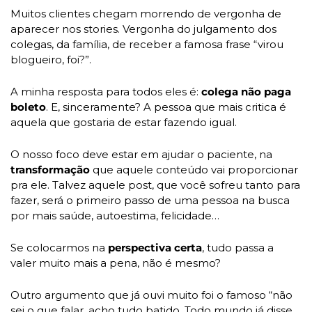
Muitos clientes chegam morrendo de vergonha de 
aparecer nos stories. Vergonha do julgamento dos 
colegas, da família, de receber a famosa frase “virou 
blogueiro, foi?”.
A minha resposta para todos eles é: 
colega não paga 
boleto
. E, sinceramente? A pessoa que mais critica é 
aquela que gostaria de estar fazendo igual. 
O nosso foco deve estar em ajudar o paciente, na 
transformação 
que aquele conteúdo vai proporcionar 
pra ele. Talvez aquele post, que você sofreu tanto para 
fazer, será o primeiro passo de uma pessoa na busca 
por mais saúde, autoestima, felicidade… 
Se colocarmos na 
perspectiva certa
, tudo passa a 
valer muito mais a pena, não é mesmo? 
Outro argumento que já ouvi muito foi o famoso “não 
sei o que falar, acho tudo batido. Todo mundo já disse 