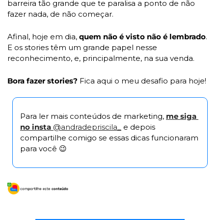
barreira tão grande que te paralisa a ponto de não 
fazer nada, de não começar. 
Afinal, hoje em dia, 
quem não é visto não é lembrado
. 
E os stories têm um grande papel nesse 
reconhecimento, e, principalmente, na sua venda. 
Bora fazer stories? 
Fica aqui o meu desafio para hoje!
Para ler mais conteúdos de marketing,
me siga 
no insta 
@andradepriscila_
 e depois 
compartilhe comigo se essas dicas funcionaram 
para você 
😉