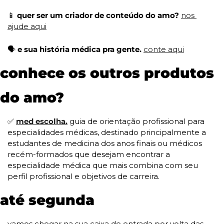
📱
 quer ser um criador de conteúdo do amo? 
nos 
ajude aqui
🗣️ 
e sua história médica pra gente. 
conte aqui
conhece os outros produtos 
do amo?
✅
med escolha.
 guia de orientação profissional para 
especialidades médicas, destinado principalmente a 
estudantes de medicina dos anos finais ou médicos 
recém-formados que desejam encontrar a 
especialidade médica que mais combina com seu 
perfil profissional e objetivos de carreira. 
até segunda
vamos chegar na sua caixa de entrada por volta das 