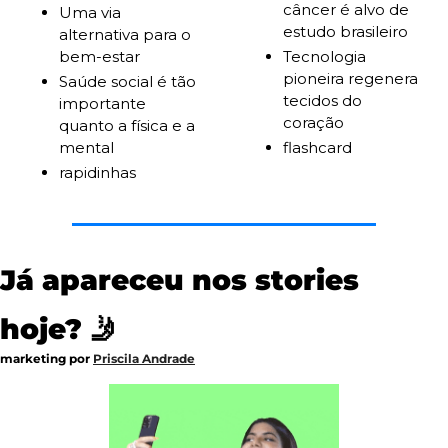
câncer é alvo de 
Uma via 
estudo brasileiro
alternativa para o 
bem-estar
Tecnologia 
pioneira regenera 
Saúde social é tão 
tecidos do 
importante 
coração
quanto a física e a 
mental
flashcard
rapidinhas
Já apareceu nos stories 
hoje? 
🤳
marketing por 
Priscila Andrade