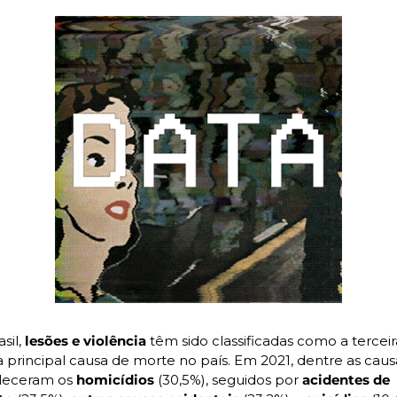
sil, 
lesões e violência
 têm sido classificadas como a terceir
 principal causa de morte no país. Em 2021, dentre as causa
leceram os 
homicídios 
(30,5%), seguidos por
 acidentes de 