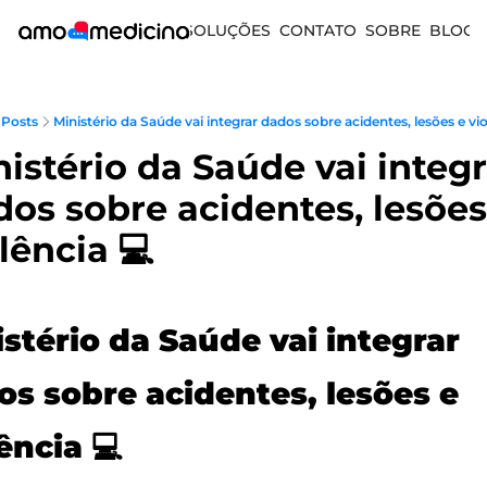
SOLUÇÕES
CONTATO
SOBRE
BLOG
Posts
Ministério da Saúde vai integrar dados sobre acidentes, lesões e viol
istério da Saúde vai integr
os sobre acidentes, lesões 
lência 💻️ 
stério da Saúde vai integrar 
s sobre acidentes, lesões e 
ência 
💻