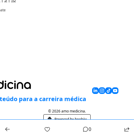
pate
teúdo para a carreira médica
© 2026 amo medicina.
Powered by beehiiv
0