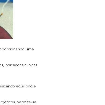
 proporcionando uma
 indicações clínicas 
scando equilíbrio e 
géticos, permite-se 