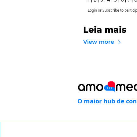
Login
or
Subscribe
to partici
Leia mais
View more
O maior hub de con