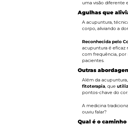
uma visão diferente e
Agulhas que aliv
A acupuntura, técnica
corpo, aliviando a do
Reconhecida pelo Co
acupuntura é eficaz 
com frequência, por 
pacientes.
Outras abordagens
fitoterapia
, que 
utili
pontos-chave do cor
A medicina tradicion
ouviu falar?
Qual é o caminho 