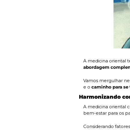
A medicina oriental 
abordagem compleme
Vamos mergulhar ness
e o
 caminho para se 
Harmonizando corp
A medicina oriental 
bem-estar para os pa
Considerando fatores