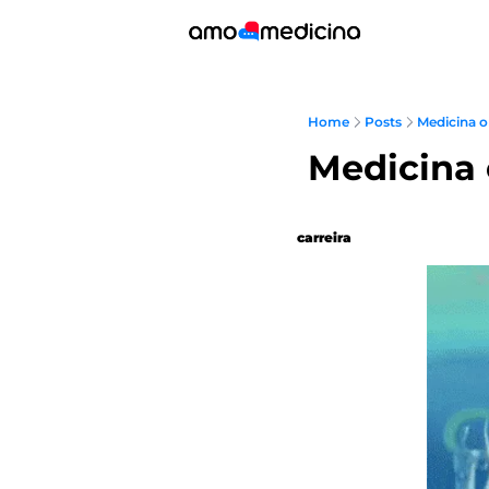
Home
Posts
Medicina ori
Medicina o
carreira