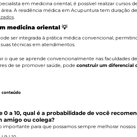
ecialista em medicina oriental, é possível realizar cursos 
izados
.
m medicina oriental 
💡
pode ser integrada à prática médica convencional, permitind
em suas técnicas em atendimentos.
nir o que se aprende convencionalmente nas faculdades d
es de se promover saúde, pode 
construir um diferencial 
 0 a 10, qual é a probabilidade de você recomen
m amigo ou colega?
o importante para que possamos sempre melhorar nossos
8
 | 
9
 | 
10