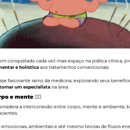
tem conquistado cada vez mais espaço na prática clínica,
ntar e holística 
aos tratamentos convencionais.
e fascinante ramo da medicina, explorando seus benefícios,
tornar um especialista 
na área.
o e mente 🧘‍♀️
considera a interconexão entre corpo, mente e ambiente, bu
cientes.
 emocionais, ambientais e até mesmo teorias de fluxos ener