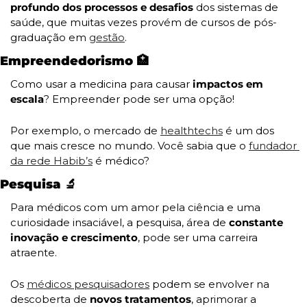
profundo dos processos e desafios
 dos sistemas de 
saúde, que muitas vezes provém de cursos de pós-
graduação em 
gestão
.
Empreendedorismo 
🏥
Como usar a medicina para causar
 impactos em 
escala
? Empreender pode ser uma opção!
Por exemplo, o mercado de 
healthtechs
 é um dos 
que mais cresce no mundo. Você sabia que o 
fundador 
da rede Habib’s
 é médico?
Pesquisa 
🔬
Para médicos com um amor pela ciência e uma 
curiosidade insaciável, a pesquisa, área de 
constante 
inovação e crescimento
, pode ser uma carreira 
atraente.
Os 
médicos pesquisadores
 podem se envolver na 
descoberta de
 novos tratamentos
, aprimorar a 