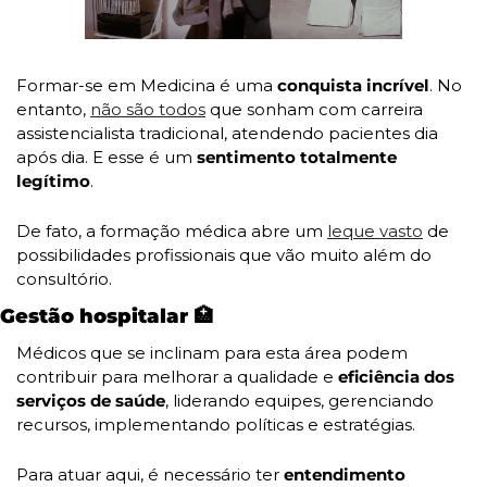
Formar-se em Medicina é uma 
conquista incrível
. No 
entanto, 
não são todos
 que sonham com carreira 
assistencialista tradicional, atendendo pacientes dia 
após dia. E esse é um 
sentimento totalmente 
legítimo
.
De fato, a formação médica abre um 
leque vasto
 de 
possibilidades profissionais que vão muito além do 
consultório.
Gestão hospitalar 
🏥
Médicos que se inclinam para esta área podem 
contribuir para melhorar a qualidade e 
eficiência dos 
serviços de saúde
, liderando equipes, gerenciando 
recursos, implementando políticas e estratégias.
Para atuar aqui, é necessário ter 
entendimento 