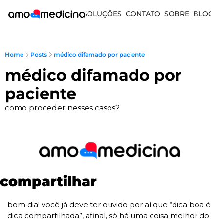
SOLUÇÕES
CONTATO
SOBRE
BLOG
Home
Posts
médico difamado por paciente
médico difamado por 
paciente
como proceder nesses casos?
compartilhar
bom dia! você já deve ter ouvido por aí que “dica boa é 
dica compartilhada”, afinal, só há uma coisa melhor do 