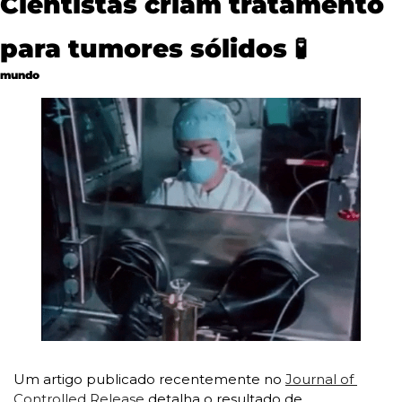
Cientistas criam tratamento 
para tumores sólidos 
🧪
mundo
Um artigo publicado recentemente no 
Journal of 
Controlled Release
 detalha o resultado de 