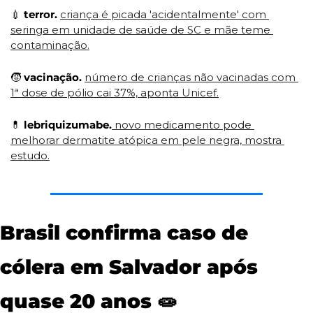
💉
terror. 
criança é picada 'acidentalmente' com 
seringa em unidade de saúde de SC e mãe teme 
contaminação.
🧒
vacinação. 
número de crianças não vacinadas com 
1ª dose de pólio cai 37%, aponta Unicef.
💊
lebriquizumabe.
 novo medicamento pode 
melhorar dermatite atópica em pele negra, mostra 
estudo.
Brasil confirma caso de 
cólera em Salvador após 
quase 20 anos 
🧫