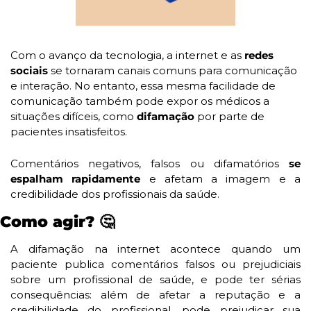
Com o avanço da tecnologia, a internet e as
 redes 
sociais 
se tornaram canais comuns para comunicação 
e interação. No entanto, essa mesma facilidade de 
comunicação também pode expor os médicos a 
situações difíceis, como 
difamação 
por parte de 
pacientes insatisfeitos.
Comentários negativos, falsos ou difamatórios 
se 
espalham rapidamente
 e afetam a imagem e a 
credibilidade dos profissionais da saúde.
Como agir? 
🤔
A difamação na internet acontece quando um 
paciente publica comentários falsos ou prejudiciais 
sobre um profissional de saúde, e pode ter sérias 
consequências: além de afetar a reputação e a 
credibilidade do profissional, pode prejudicar sua 