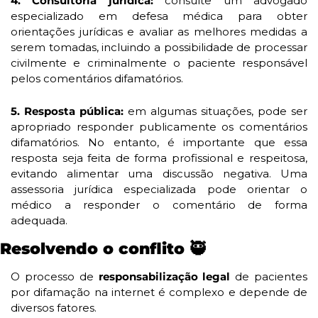
4.
Consultoria jurídica:
 consulte um advogado 
especializado em defesa médica para obter 
orientações jurídicas e avaliar as melhores medidas a 
serem tomadas, incluindo a possibilidade de processar 
civilmente e criminalmente o paciente responsável 
pelos comentários difamatórios.
5.
Resposta pública: 
em algumas situações, pode ser 
apropriado responder publicamente os comentários 
difamatórios. No entanto, é importante que essa 
resposta seja feita de forma profissional e respeitosa, 
evitando alimentar uma discussão negativa. Uma 
assessoria jurídica especializada pode orientar o 
médico a responder o comentário de forma 
adequada.
Resolvendo o conflito 
🥷
O processo de 
responsabilização legal 
de pacientes 
por difamação na internet é complexo e depende de 
diversos fatores.