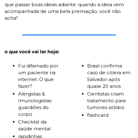
que passar boas ideias adiante: quando a ideia vem 
acompanhada de uma bela premiação, você não 
acha? 
o que você vai ler hoje:
Fui difamado por 
Brasil confirma 
um paciente na 
caso de cólera em 
internet. O que 
Salvador após 
fazer? 
quase 20 anos 
Alergistas & 
Cientistas criam 
Imunologistas: 
tratamento para 
guardiões do 
tumores sólidos
corpo
flashcard
Checklist da 
saúde mental
rapidinhas