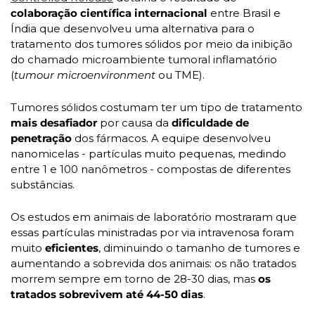
colaboração científica internacional
 entre Brasil e 
Índia que desenvolveu uma alternativa para o 
tratamento dos tumores sólidos por meio da inibição 
do chamado microambiente tumoral inflamatório 
(
tumour microenvironment
 ou TME).
Tumores sólidos costumam ter um tipo de tratamento 
mais desafiador
 por causa da 
dificuldade de 
penetração 
dos fármacos. A equipe desenvolveu 
nanomicelas - partículas muito pequenas, medindo 
entre 1 e 100 nanômetros - compostas de diferentes 
substâncias. 
Os estudos em animais de laboratório mostraram que 
essas partículas ministradas por via intravenosa foram 
muito
 eficientes
, diminuindo o tamanho de tumores e 
aumentando a sobrevida dos animais: os não tratados 
morrem sempre em torno de 28-30 dias, mas 
os 
tratados sobrevivem até 44-50 dias
. 