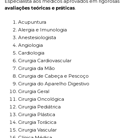
Especialista aos médicos aprovados em rigorosas 
avaliações teóricas e práticas
.
Acupuntura
Alergia e Imunologia
Anestesiologista
Angiologia
Cardiologia
Cirurgia Cardiovascular
Cirurgia da Mão
Cirurgia de Cabeça e Pescoço
Cirurgia do Aparelho Digestivo
Cirurgia Geral
Cirurgia Oncológica
Cirurgia Pediátrica
Cirurgia Plástica
Cirurgia Torácica
Cirurgia Vascular
Clínica Médica