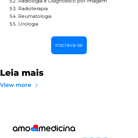
Radiologia e Diagnóstico por Imagem
Radioterapia
Reumatologia
Urologia
inscreva-se
Leia mais
View more