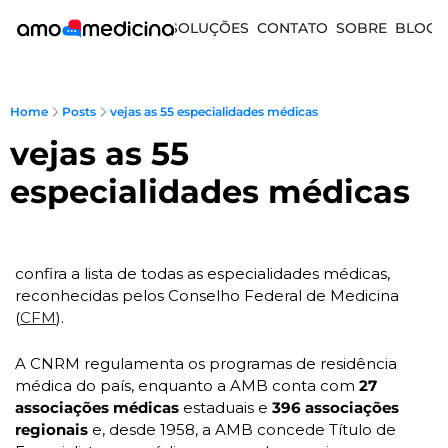
SOLUÇÕES
CONTATO
SOBRE
BLOG
Home
Posts
vejas as 55 especialidades médicas
vejas as 55 
especialidades médicas
confira a lista de todas as especialidades médicas, 
reconhecidas pelos Conselho Federal de Medicina 
(
CFM
). 
A CNRM regulamenta os programas de residência 
médica do país, enquanto a AMB conta com
 27 
associações médicas
 estaduais e 
396 associações 
regionais
 e, desde 1958, a AMB concede Título de 