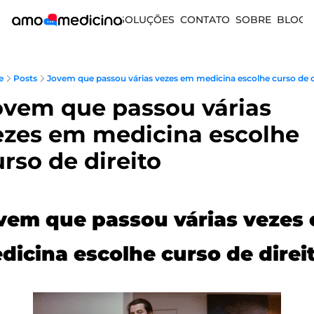
SOLUÇÕES
CONTATO
SOBRE
BLOG
e
Posts
Jovem que passou várias vezes em medicina escolhe curso de d
ovem que passou várias 
ezes em medicina escolhe 
rso de direito
vem que passou várias vezes 
dicina escolhe curso de direi