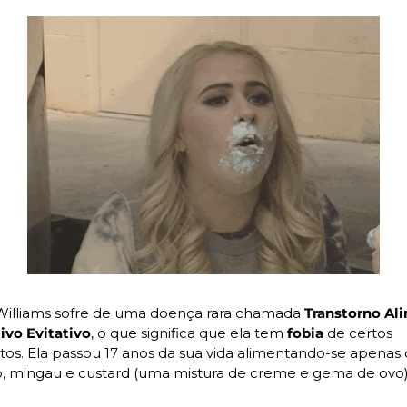
illiams sofre de uma doença rara chamada 
Transtorno Ali
tivo Evitativo
, o que significa que ela tem 
fobia 
de certos 
tos. Ela passou 17 anos da sua vida alimentando-se apenas 
, mingau e custard (uma mistura de creme e gema de ovo)