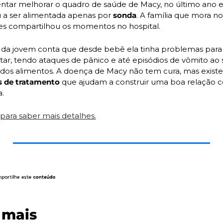
entar melhorar o quadro de saúde de Macy, no último ano el
 a ser alimentada apenas por 
sonda
. A família que mora no 
es compartilhou os momentos no hospital.
da jovem conta que desde bebê ela tinha problemas para 
tar, tendo ataques de pânico e até episódios de vômito ao s
 de tratamento
 que ajudam a construir uma boa relação c
.
 para saber mais detalhes.
 mais