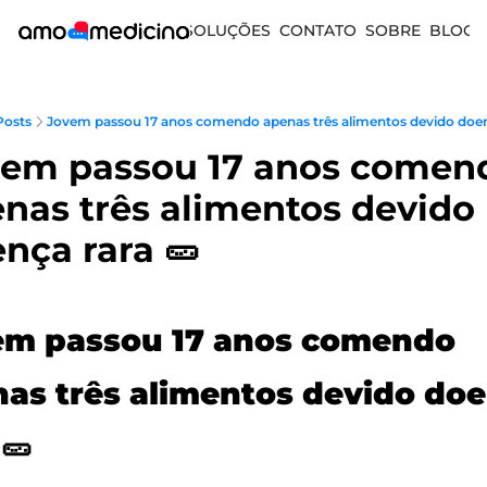
SOLUÇÕES
CONTATO
SOBRE
BLOG
Posts
Jovem passou 17 anos comendo apenas três alimentos devido doenc
em passou 17 anos comend
nas três alimentos devido 
nça rara 🥒
m passou 17 anos comendo 
as três alimentos devido doe
 
🥒