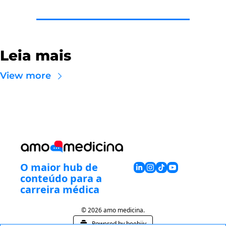
Leia mais
View more
O maior hub de 
conteúdo para a 
carreira médica
© 2026 amo medicina.
Powered by beehiiv