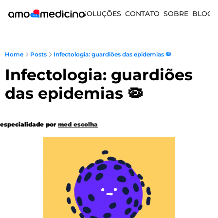
SOLUÇÕES
CONTATO
SOBRE
BLOG
Home
Posts
Infectologia: guardiões das epidemias 🦠
Infectologia: guardiões 
das epidemias 🦠
especialidade por 
med escolha