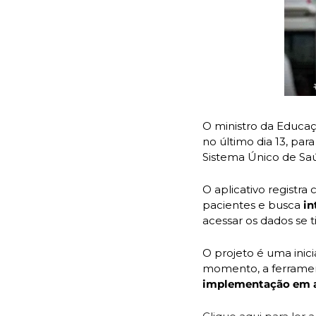
O ministro da Educaçã
no último dia 13, para
Sistema Único de Sa
O aplicativo registr
pacientes e busca 
in
acessar os dados se t
O projeto é uma inici
implementação em a