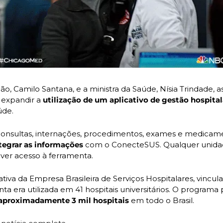
o, Camilo Santana, e a ministra da Saúde, Nísia Trindade, 
 expandir a 
utilização de um aplicativo de gestão hospital
úde.
a consultas, internações, procedimentos, exames e medicame
tegrar as informações
 com o ConecteSUS. Qualquer unida
iver acesso à ferramenta.
ativa da Empresa Brasileira de Serviços Hospitalares, vincul
proximadamente 3 mil hospitais
 em todo o Brasil.