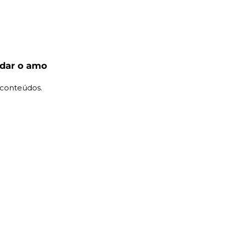
dar o amo 
 conteúdos.