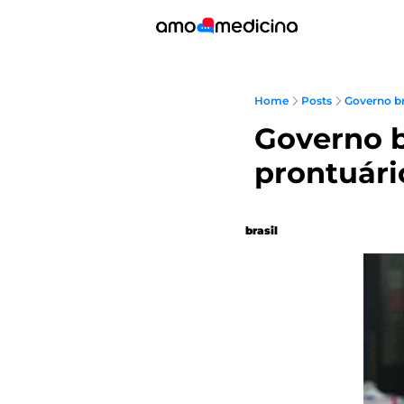
Home
Posts
Governo bra
Governo br
prontuári
brasil