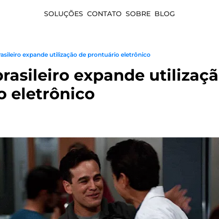
SOLUÇÕES
CONTATO
SOBRE
BLOG
sileiro expande utilização de prontuário eletrônico
asileiro expande utilizaçã
o eletrônico 