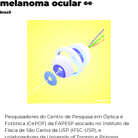
melanoma ocular 
👀
brasil
Pesquisadores do Centro de Pesquisa em Óptica e 
Fotônica (CePOF) da FAPESP alocado no Instituto de 
Física de São Carlos da USP (IFSC-USP), e 
colaboradores da 
University of Toronto
 e 
Princess 