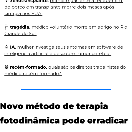
🐷
xenotransplante. 
primeiro paciente a receber rim 
de porco em transplante morre dois meses após 
cirurgia nos EUA.
🩺
 tragédia. 
médico voluntário morre em abrigo no Rio 
Grande do Sul.
🤖
IA.
mulher investiga seus sintomas em software de 
inteligência artificial e descobre tumor cerebral.
🥼
 recém-formado. 
quais são os direitos trabalhistas do 
médico recém-formado? 
Novo método de terapia 
fotodinâmica pode erradicar 