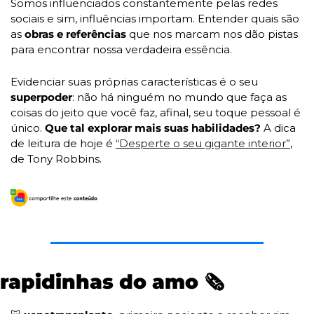
Somos influenciados constantemente pelas redes 
sociais e sim, influências importam. Entender quais são 
as
 obras e referências
 que nos marcam nos dão pistas 
para encontrar nossa verdadeira essência. 
Evidenciar suas próprias características é o seu 
superpoder
: não há ninguém no mundo que faça as 
coisas do jeito que você faz, afinal, seu toque pessoal é 
único.
 Que tal explorar mais suas habilidades?
 A dica 
de leitura de hoje é 
“Desperte o seu gigante interior”
, 
de Tony Robbins.
rapidinhas do amo 
🗞