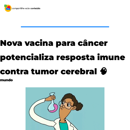
Nova vacina para câncer 
potencializa resposta imune 
contra tumor cerebral 
🧠
mundo