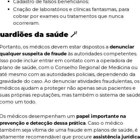
Cadastro de falsos beneficiários;
Criação de laboratórios e clínicas fantasmas, para 
cobrar por exames ou tratamentos que nunca 
ocorreram.
uardiões da saúde 
🪄
Portanto, os médicos devem estar dispostos a 
denunciar 
qualquer suspeita de fraude 
às autoridades competentes. 
Isso pode incluir entrar em contato com a operadora de 
plano de saúde, com o Conselho Regional de Medicina ou 
até mesmo com as autoridades policiais, dependendo da 
gravidade do caso. Ao denunciar atividades fraudulentas, os 
médicos ajudam a proteger não apenas seus pacientes e 
suas próprias reputações, mas também o sistema de saúde
como um todo.
Os médicos desempenham um 
papel importante na 
prevenção e detecção dessa prática
. Caso o médico 
também seja vítima de uma fraude em planos de saúde, é 
altamente recomendável que procure 
assistência jurídica 