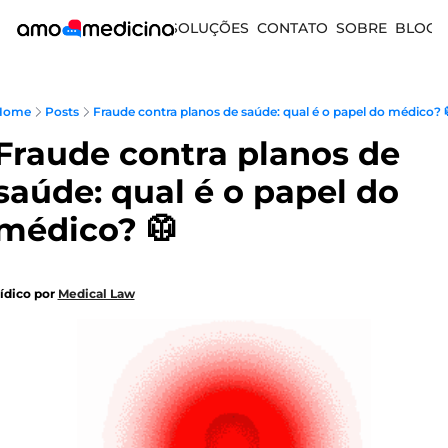
SOLUÇÕES
CONTATO
SOBRE
BLOG
Home
Posts
Fraude contra planos de saúde: qual é o papel do médico? 
Fraude contra planos de 
saúde: qual é o papel do 
médico? 🥼
ídico por 
Medical Law