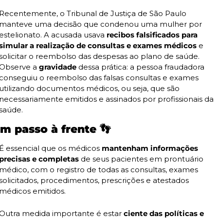
Recentemente, o Tribunal de Justiça de São Paulo 
manteve uma decisão que condenou uma mulher por 
estelionato. A acusada usava 
recibos falsificados para 
simular a realização de consultas e exames médicos 
e 
solicitar o reembolso das despesas ao plano de saúde. 
Observe a 
gravidade
 dessa prática: a pessoa fraudadora 
conseguiu o reembolso das falsas consultas e exames 
utilizando documentos médicos, ou seja, que são 
necessariamente emitidos e assinados por profissionais da 
saúde.
m passo à frente 
👣
É essencial que os médicos 
mantenham informações 
precisas e completas
 de seus pacientes em prontuário 
médico, com o registro de todas as consultas, exames 
solicitados, procedimentos, prescrições e atestados 
médicos emitidos.
Outra medida importante é estar
 ciente das políticas e 