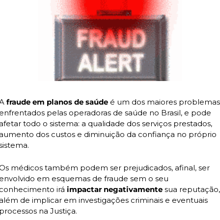
A
 fraude em planos de saúde
 é um dos maiores problemas 
enfrentados pelas operadoras de saúde no Brasil, e pode 
afetar todo o sistema: a qualidade dos serviços prestados, 
aumento dos custos e diminuição da confiança no próprio 
sistema.
Os médicos também podem ser prejudicados, afinal, ser 
envolvido em esquemas de fraude sem o seu 
conhecimento irá 
impactar negativamente 
sua reputação, 
além de implicar em investigações criminais e eventuais 
processos na Justiça.