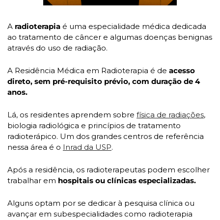
A 
radioterapia
 é uma especialidade médica dedicada 
ao tratamento de câncer e algumas doenças benignas 
através do uso de radiação. 
A Residência Médica em Radioterapia é de
 acesso 
direto, sem pré-requisito prévio, com duração de 4 
anos.
Lá, os residentes aprendem sobre 
física de radiações
, 
biologia radiológica e princípios de tratamento 
radioterápico. Um dos grandes centros de referência 
nessa área é o 
Inrad da USP
.
Após a residência, os radioterapeutas podem escolher 
trabalhar em 
hospitais ou clínicas especializadas. 
Alguns optam por se dedicar à pesquisa clínica ou 
avançar em subespecialidades como radioterapia 