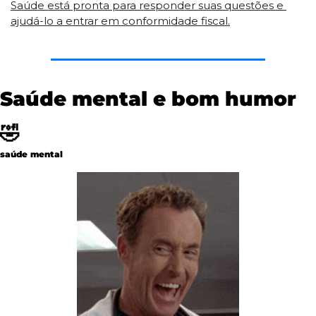
Saúde está pronta para responder suas questões e 
ajudá-lo a entrar em conformidade fiscal.
Saúde mental e bom humor 
🤣
saúde mental