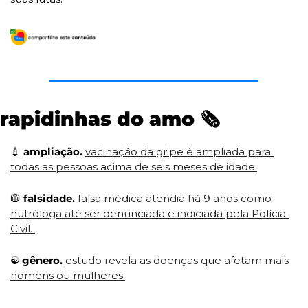
rapidinhas do amo 
🗞
💉
ampliação. 
vacinação da gripe é ampliada para 
todas as pessoas acima de seis meses de idade.
🥼
falsidade. 
falsa médica atendia há 9 anos como 
nutróloga até ser denunciada e indiciada pela Polícia 
Civil. 
☯
 gênero. 
estudo revela as doenças que afetam mais 
homens ou mulheres.