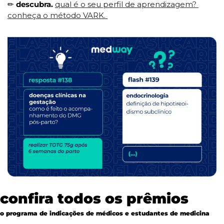
✏
descubra. 
qual é o seu perfil de aprendizagem? 
conheça o método VARK. 
confira todos os prêmios 
o programa de indicações de médicos e estudantes de medicina