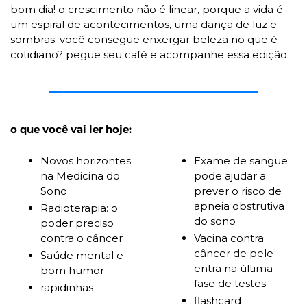
bom dia! o crescimento não é linear, porque a vida é 
um espiral de acontecimentos, uma dança de luz e 
sombras. você consegue enxergar beleza no que é 
cotidiano? pegue seu café e acompanhe essa edição.
o que você vai ler hoje:
Novos horizontes 
Exame de sangue 
na Medicina do 
pode ajudar a 
Sono 
prever o risco de 
apneia obstrutiva 
Radioterapia: o 
do sono
poder preciso 
contra o câncer
Vacina contra 
câncer de pele 
Saúde mental e 
entra na última 
bom humor
fase de testes
rapidinhas
flashcard