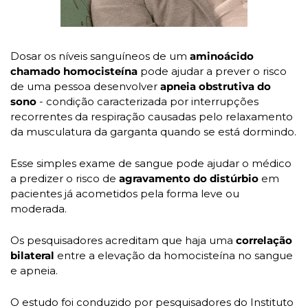
Dosar os níveis sanguíneos de um 
aminoácido 
chamado homocisteína
 pode ajudar a prever o risco 
de uma pessoa desenvolver
 apneia obstrutiva do 
sono
 - condição caracterizada por interrupções 
recorrentes da respiração causadas pelo relaxamento 
da musculatura da garganta quando se está dormindo.
Esse simples exame de sangue pode ajudar o médico 
a predizer o risco de 
agravamento do distúrbio
 em 
pacientes já acometidos pela forma leve ou 
moderada. 
Os pesquisadores acreditam que haja uma 
correlação 
bilateral
 entre a elevação da homocisteína no sangue 
e apneia. 
O estudo foi conduzido por pesquisadores do Instituto 