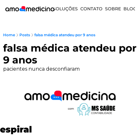
SOLUÇÕES
CONTATO
SOBRE
BLOG
Home
Posts
falsa médica atendeu por 9 anos
falsa médica atendeu por 
9 anos
pacientes nunca desconfiaram
espiral