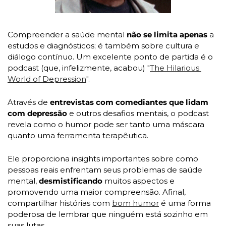
Compreender a saúde mental 
não se limita apenas
 a 
estudos e diagnósticos; é também sobre cultura e 
diálogo contínuo. Um excelente ponto de partida é o 
podcast (que, infelizmente, acabou) "
The Hilarious 
World of Depression
".
Através de 
entrevistas com comediantes que lidam 
com depressão
 e outros desafios mentais, o podcast 
revela como o humor pode ser tanto uma máscara 
quanto uma ferramenta terapêutica.
Ele proporciona insights importantes sobre como 
pessoas reais enfrentam seus problemas de saúde 
mental, 
desmistificando
 muitos aspectos e 
promovendo uma maior compreensão. Afinal, 
compartilhar histórias com 
bom humor
 é uma forma 
poderosa de lembrar que ninguém está sozinho em 
suas lutas.