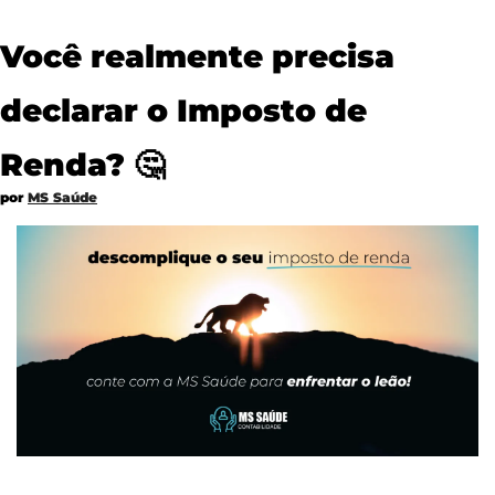
Você realmente precisa 
declarar o Imposto de 
Renda? 
🤔
por 
MS Saúde