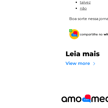
talvez
não
Boa sorte nessa jorna
Leia mais
View more