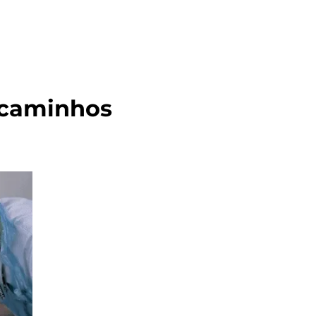
Escolher a especialidade: desafios e caminhos 