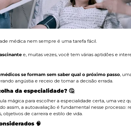
dade médica nem sempre é uma tarefa fácil.
fascinante
 e, muitas vezes, você tem várias aptidões e inter
 médicos se formam sem saber qual o próximo passo
, um
erando angústia e receio de tomar a decisão errada.
olha da especialidade? 
🤔
la mágica para escolher a especialidade certa, uma vez q
do assim, a autoavaliação é fundamental nesse processo: ref
, objetivos de carreira e estilo de vida.
onsiderados 
🧠