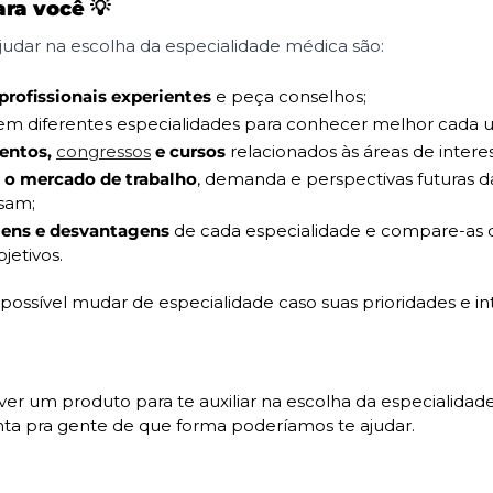
ara você 
💡
judar na escolha da especialidade médica são:
rofissionais experientes 
e peça conselhos;
em diferentes especialidades para conhecer melhor cada 
entos, 
congressos
 e cursos
 relacionados às áreas de intere
 o mercado de trabalho
, demanda e perspectivas futuras da
ssam;
gens e desvantagens
 de cada especialidade e compare-as 
jetivos.
ossível mudar de especialidade caso suas prioridades e in
er um produto para te auxiliar na escolha da especialidade,
onta pra gente de que forma poderíamos te ajudar.