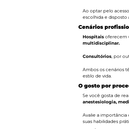
Ao optar pelo acesso 
escolhida e disposto a
Cenários profissio
Hospitais 
oferecem 
multidisciplinar.
Consultórios
, por o
Ambos os cenários tê
estilo de vida.
O gosto por proc
Se você gosta de rea
anestesiologia, medi
Avalie a importância
suas habilidades práti