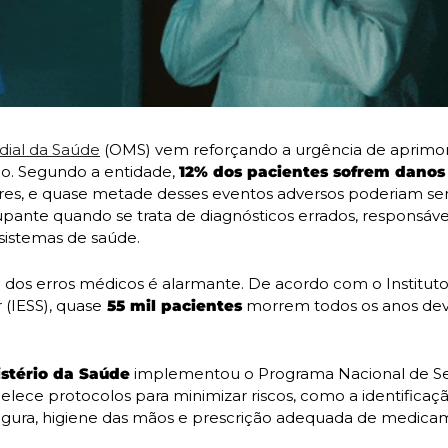
ial da Saúde
 (OMS) vem reforçando a urgência de aprimor
. Segundo a entidade, 
12% dos pacientes sofrem danos
res, e quase metade desses eventos adversos poderiam ser 
pante quando se trata de diagnósticos errados, responsávei
 sistemas de saúde.
o dos erros médicos é alarmante. De acordo com o Instituto
(IESS), quase
 55 mil pacientes
 morrem todos os anos devi
istério da Saúde
 implementou o Programa Nacional de Se
elece protocolos para minimizar riscos, como a identificaçã
segura, higiene das mãos e prescrição adequada de medica