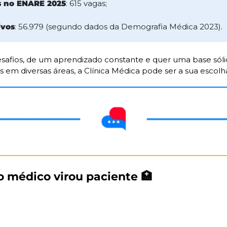
s no ENARE 2025
: 615 vagas;
ivos
: 56.979 (segundo dados da Demografia Médica 2023).
safios, de um aprendizado constante e quer uma base sóli
em diversas áreas, a Clínica Médica pode ser a sua escolha
o médico virou paciente 
🏥