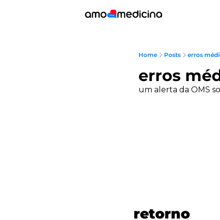
Home
Posts
erros méd
erros mé
um alerta da OMS so
retorno