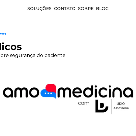
SOLUÇÕES
CONTATO
SOBRE
BLOG
icos
dicos
bre segurança do paciente 