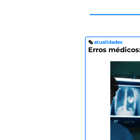
🗞 
atualidades
Erros médicos