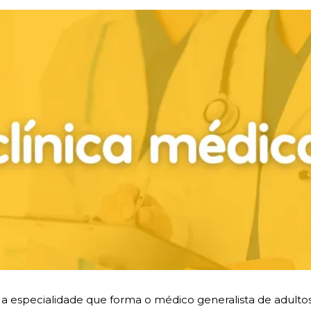
 a especialidade que forma o médico generalista de adultos