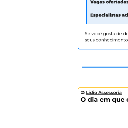
Vagas ofertada
Especialistas at
Se você gosta de de
seus conhecimentos 
🤝
Lidio Assessoria
O dia em que 