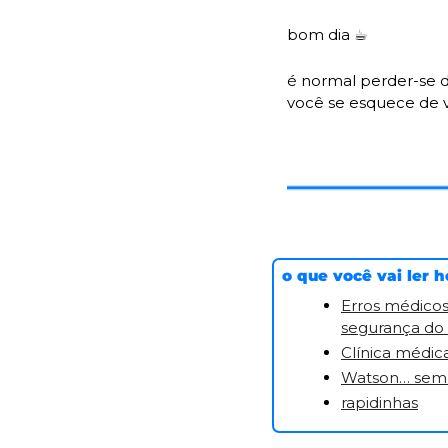
bom dia 
☕
é normal perder-se d
você se esquece de 
o que você vai ler h
Erros médicos
segurança do 
Clínica médica
Watson… sem 
rapidinhas