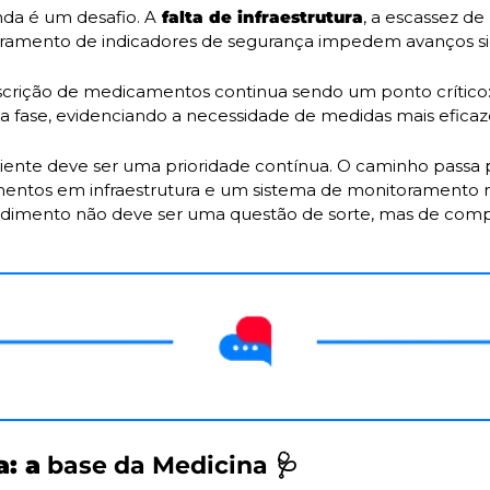
da é um desafio. A
 falta de infraestrutura
, a escassez de 
ramento de indicadores de segurança impedem avanços sign
escrição de medicamentos continua sendo um ponto crítico:
a fase, evidenciando a necessidade de medidas mais eficaz
iente deve ser uma prioridade contínua. O caminho passa p
imentos em infraestrutura e um sistema de monitoramento mai
ndimento não deve ser uma questão de sorte, mas de com
a: a
 base da Medicina 
🩺