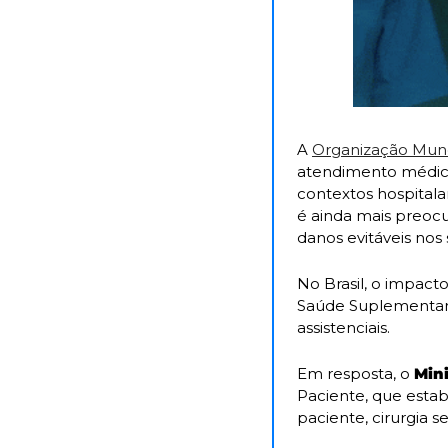
A 
Organização Mund
atendimento médico
contextos hospitala
é ainda mais preocu
danos evitáveis nos
No Brasil, o impact
Saúde Suplementar 
assistenciais. 
Em resposta, o 
Min
Paciente, que estab
paciente, cirurgia 