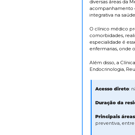
diversas áreas da Me
acompanhamento de
integrativa na saúd
O clínico médico pr
comorbidades, realiz
especialidade é ess
enfermarias, onde o 
Além disso, a Clínic
Endocrinologia, Reu
Acesso direto
: 
Duração da res
Principais área
preventiva, entre