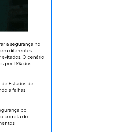
ar a segurança no 
 em diferentes 
evitados. O cenário 
s por 16% dos 
 de Estudos de 
do a falhas 
gurança do 
o correta do 
mentos.