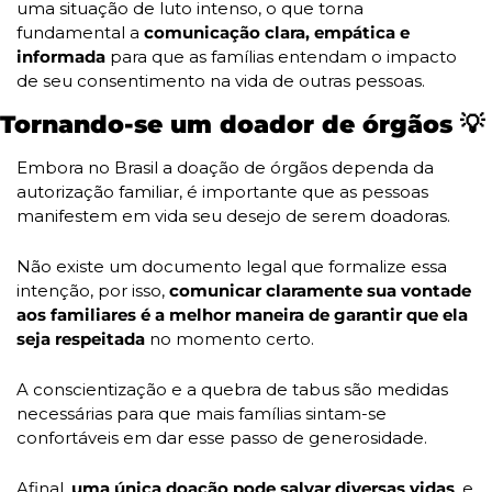
uma situação de luto intenso, o que torna 
fundamental a 
comunicação clara, empática e 
informada 
para que as famílias entendam o impacto 
de seu consentimento na vida de outras pessoas.
Tornando-se um doador de órgãos 
💡
Embora no Brasil a doação de órgãos dependa da 
autorização familiar, é importante que as pessoas 
manifestem em vida seu desejo de serem doadoras. 
Não existe um documento legal que formalize essa 
intenção, por isso, 
comunicar claramente sua vontade 
aos familiares é a melhor maneira de garantir que ela 
seja respeitada
 no momento certo.
A conscientização e a quebra de tabus são medidas 
necessárias para que mais famílias sintam-se 
confortáveis em dar esse passo de generosidade. 
Afinal, 
uma única doação pode salvar diversas vidas
, e 