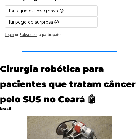
foi o que eu imaginava 😉 
fui pego de surpresa 😱
Login
or
Subscribe
to participate
Cirurgia robótica para 
pacientes que tratam câncer 
pelo SUS no Ceará 
🤖
brasil