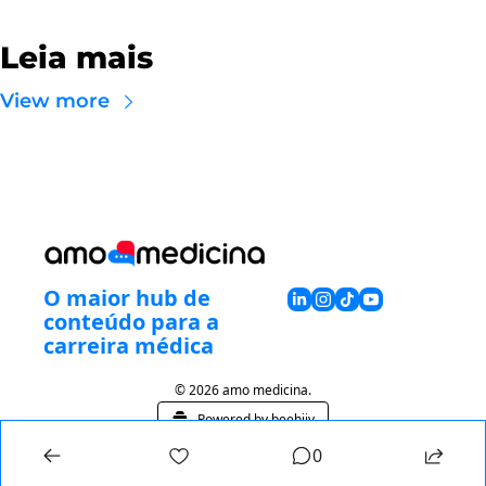
Leia mais
View more
O maior hub de 
conteúdo para a 
carreira médica
© 2026 amo medicina.
Powered by beehiiv
0