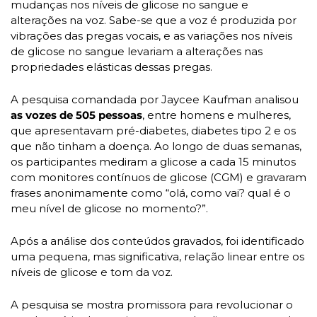
mudanças nos níveis de glicose no sangue e 
alterações na voz. Sabe-se que a voz é produzida por 
vibrações das pregas vocais, e as variações nos níveis 
de glicose no sangue levariam a alterações nas 
propriedades elásticas dessas pregas.
A pesquisa comandada por Jaycee Kaufman analisou 
as vozes de 505 pessoas
, entre homens e mulheres, 
que apresentavam pré-diabetes, diabetes tipo 2 e os 
que não tinham a doença. Ao longo de duas semanas, 
os participantes mediram a glicose a cada 15 minutos 
com monitores contínuos de glicose (CGM) e gravaram 
frases anonimamente como “olá, como vai? qual é o 
meu nível de glicose no momento?”. 
Após a análise dos conteúdos gravados, foi identificado 
uma pequena, mas significativa, relação linear entre os 
níveis de glicose e tom da voz. 
A pesquisa se mostra promissora para revolucionar o 