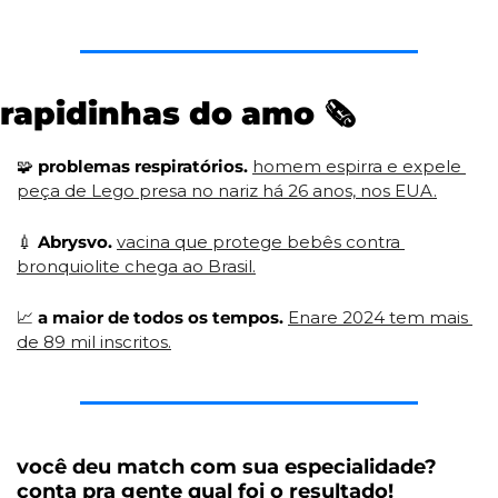
rapidinhas do amo 
🗞
🧩
problemas respiratórios.
homem espirra e expele 
peça de Lego presa no nariz há 26 anos, nos EUA.
💉
Abrysvo. 
vacina que protege bebês contra 
bronquiolite chega ao Brasil.
📈
 a maior de todos os tempos.
Enare 2024 tem mais 
de 89 mil inscritos.
você deu match com sua especialidade? 
conta pra gente qual foi o resultado!