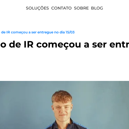
SOLUÇÕES
CONTATO
SOBRE
BLOG
o de IR começou a ser entregue no dia 15/03
̃o de IR começou a ser ent