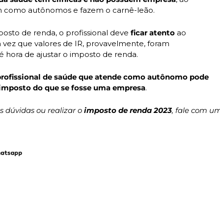
ham como autônomos e fazem o carnê-leão.
osto de renda, o profissional deve 
ficar atento
 ao

ez que valores de IR, provavelmente, foram

é hora de ajustar o imposto de renda.
profissional de saúde que atende como autônomo pode

 imposto
do que se fosse uma empresa
.
 dúvidas ou realizar o 
imposto de renda 2023
, fale com u