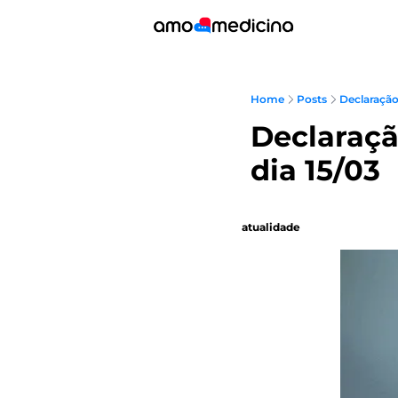
Home
Posts
Declaraçã
Declaraça
dia 15/03
atualidade