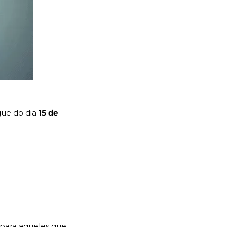
ue do dia 
15 de 
para aqueles que 