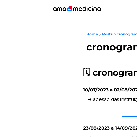
Home
Posts
cronogram
cronogra
🗓️ 
cronogra
10/07/2023 a 02/08/20
➡️
 adesão das institui
23/08/2023 a 14/09/20