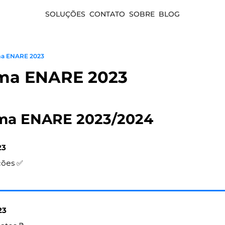
SOLUÇÕES
CONTATO
SOBRE
BLOG
a ENARE 2023
ma ENARE 2023
ma ENARE 2023/2024 
23
ções 
✅
23