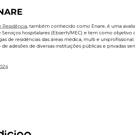
ENARE
 Residência
, também conhecido como Enare, é uma avaliaç
e Serviços hospitalares (Ebserh/MEC) e tem como objetivo o
s de residências das áreas médica, multi e uniprofissional.
 adesões de diversas instituições públicas e privadas sem f
2024