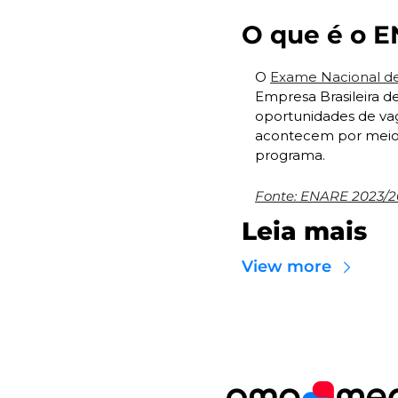
O que é o 
O 
Exame Nacional de
Empresa Brasileira d
oportunidades de vaga
acontecem por meio de
programa.
Fonte: ENARE 2023/
Leia mais
View more