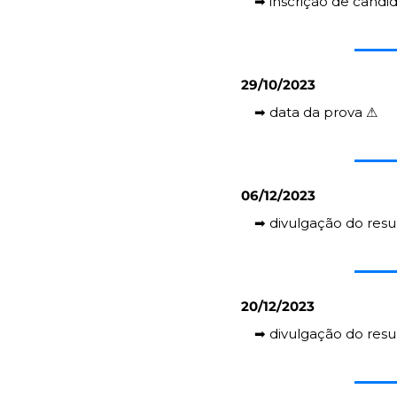
➡️ inscrição de candi
29/10/2023
➡️ data da prova 
⚠️
06/12/2023
➡️ divulgação do resu
20/12/2023
➡️ divulgação do resul