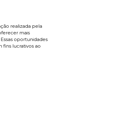
ão realizada pela 
ferecer mais 
 Essas oportunidades 
ins lucrativos ao 