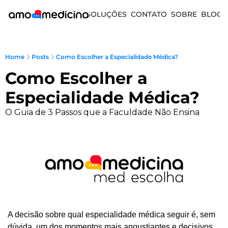
SOLUÇÕES
CONTATO
SOBRE
BLOG
Home
Posts
Como Escolher a Especialidade Médica?
Como Escolher a 
Especialidade Médica? 
O Guia de 3 Passos que a Faculdade Não Ensina
A decisão sobre qual especialidade médica seguir é, sem 
dúvida, um dos momentos mais angustiantes e decisivos 