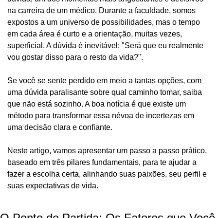
na carreira de um médico. Durante a faculdade, somos 
expostos a um universo de possibilidades, mas o tempo 
em cada área é curto e a orientação, muitas vezes, 
superficial. A dúvida é inevitável: "Será que eu realmente 
vou gostar disso para o resto da vida?".
Se você se sente perdido em meio a tantas opções, com 
uma dúvida paralisante sobre qual caminho tomar, saiba 
que não está sozinho. A boa notícia é que existe um 
método para transformar essa névoa de incertezas em 
uma decisão clara e confiante.
Neste artigo, vamos apresentar um passo a passo prático, 
baseado em três pilares fundamentais, para te ajudar a 
fazer a escolha certa, alinhando suas paixões, seu perfil e 
suas expectativas de vida.
O Ponto de Partida: Os Fatores que Você 