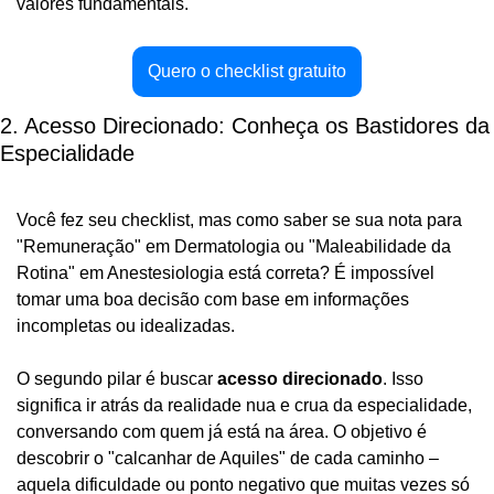
valores fundamentais.
Quero o checklist gratuito
2. Acesso Direcionado: Conheça os Bastidores da 
Especialidade
Você fez seu checklist, mas como saber se sua nota para 
"Remuneração" em Dermatologia ou "Maleabilidade da 
Rotina" em Anestesiologia está correta? É impossível 
tomar uma boa decisão com base em informações 
incompletas ou idealizadas.
O segundo pilar é buscar 
acesso direcionado
. Isso 
significa ir atrás da realidade nua e crua da especialidade, 
conversando com quem já está na área. O objetivo é 
descobrir o "calcanhar de Aquiles" de cada caminho – 
aquela dificuldade ou ponto negativo que muitas vezes só 