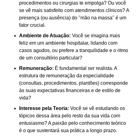
procedimentos ou cirurgias te empolga? Ou você 
se vê mais satisfeito com atendimentos clínicos? A 
presença (ou ausência) do "mão na massa" é um 
fator crucial.
Ambiente de Atuação:
 Você se imagina mais 
feliz em um ambiente hospitalar, lidando com 
casos agudos, ou prefere a tranquilidade e o ritmo 
de um consultório particular?
Remuneração:
 É fundamental ser realista. A 
estrutura de remuneração da especialidade 
(consultas, procedimentos, plantões) corresponde 
às suas expectativas financeiras e de estilo de 
vida?
Interesse pela Teoria:
 Você se vê estudando os 
tópicos dessa área pelo resto da sua vida com 
entusiasmo? A paixão pelo conhecimento teórico 
é o que sustentará sua prática a longo prazo.