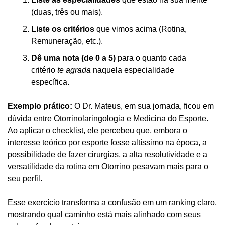
(duas, três ou mais).
Liste os critérios
 que vimos acima (Rotina, 
Remuneração, etc.).
Dê uma nota (de 0 a 5)
 para o quanto cada 
critério 
te agrada
 naquela especialidade 
específica.
Exemplo prático:
 O Dr. Mateus, em sua jornada, ficou em 
dúvida entre Otorrinolaringologia e Medicina do Esporte. 
Ao aplicar o checklist, ele percebeu que, embora o 
interesse teórico por esporte fosse altíssimo na época, a 
possibilidade de fazer cirurgias, a alta resolutividade e a 
versatilidade da rotina em Otorrino pesavam mais para o 
seu perfil.
Esse exercício transforma a confusão em um ranking claro, 
mostrando qual caminho está mais alinhado com seus 