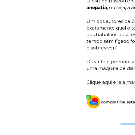
anepatia
, ou seja, a 
Um dos autores da pe
exatamente qual o t
dos trabalhos descre
tempo sem fígado fo
e sobreviveu”.
Durante o período se
uma máquina de diáli
Clique aqui e leia m