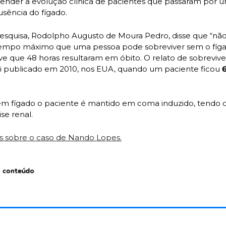
ausência do fígado.
squisa, Rodolpho Augusto de Moura Pedro, disse que “não 
empo máximo que uma pessoa pode sobreviver sem o fígad
ve que 48 horas resultaram em óbito. O relato de sobreviv
i publicado em 2010, nos EUA, quando um paciente ficou
 
m fígado o paciente é mantido em coma induzido, tendo o 
se renal.
ais sobre o caso de Nando Lopes.