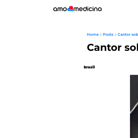
Home
Posts
Cantor sobr
Cantor sob
brasil