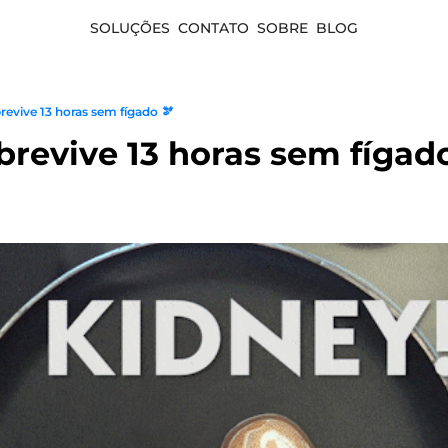
SOLUÇÕES
CONTATO
SOBRE
BLOG
evive 13 horas sem fígado 🫘
revive 13 horas sem fígad