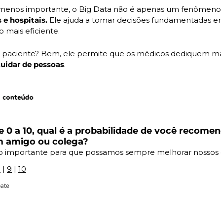
 menos importante, o Big Data não é apenas um fenômeno 
 e hospitais. 
Ele ajuda a tomar decisões fundamentadas em
 mais eficiente. 
 paciente? Bem, ele permite que os médicos dediquem ma
cuidar de pessoas
.
 0 a 10, qual é a probabilidade de você recomen
m amigo ou colega?
o importante para que possamos sempre melhorar nossos
8
 | 
9
 | 
10
pate