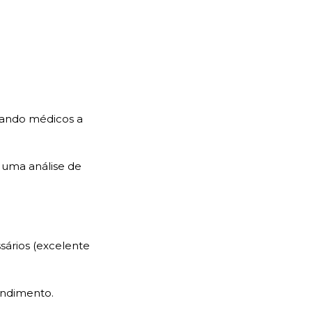
dando médicos a 
uma análise de 
ários (excelente 
endimento.