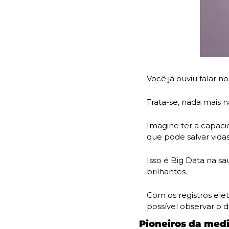
Você já ouviu falar 
Trata-se, nada mais 
Imagine ter a capaci
que pode salvar vidas
Isso é Big Data na s
brilhantes.
Com os registros ele
possível observar o 
Pioneiros da med