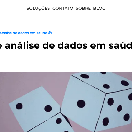
SOLUÇÕES
CONTATO
SOBRE
BLOG
análise de dados em saúde 🎲
 análise de dados em saúd