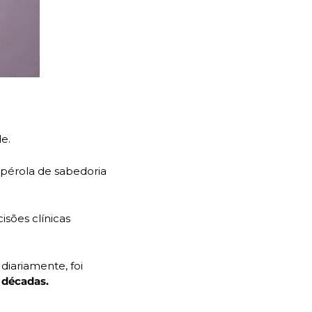
e. 
pérola de sabedoria 
sões clínicas 
iariamente, foi 
 décadas.