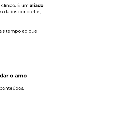
clínico. É um
 aliado 
 dados concretos, 
is tempo ao que 
dar o amo 
 conteúdos.