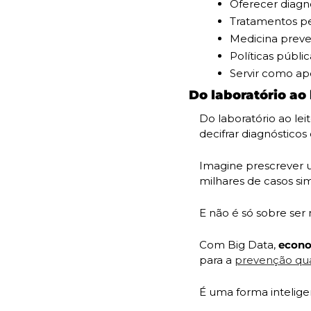
Oferecer diagnó
Tratamentos pe
Medicina preve
Políticas públi
Servir como ap
Do laboratório ao 
Do laboratório ao lei
decifrar diagnóstico
Imagine prescrever 
milhares de casos simi
E não é só sobre ser
Com Big Data, 
econo
para a 
prevenção qua
É uma forma intelig