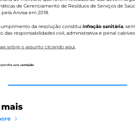
ráticas de Gerenciamento de Resíduos de Serviços de Saúde
s pela Anvisa em 2018.
umprimento da resolução constitui
 infração sanitária
, sem
o das responsabilidades civil, administrativa e penal cabíveis
ais sobre o assunto clicando aqui.
 mais
more