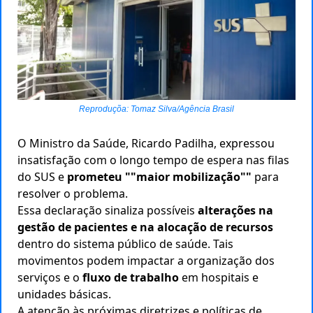
Reproduçõa: Tomaz Silva/Agência Brasil
O Ministro da Saúde, Ricardo Padilha, expressou
insatisfação com o longo tempo de espera nas filas
do SUS e
prometeu ""maior mobilização""
para
resolver o problema.
Essa declaração sinaliza possíveis
alterações na
gestão de pacientes e na alocação de recursos
dentro do sistema público de saúde. Tais
movimentos podem impactar a organização dos
serviços e o
fluxo de trabalho
em hospitais e
unidades básicas.
A atenção às próximas diretrizes e políticas de