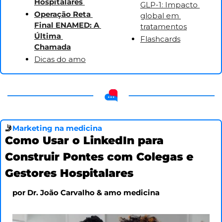
Hospitalares 
GLP-1: Impacto 
Operação Reta 
global em 
Final ENAMED: A 
tratamentos
Última 
Flashcards
Chamada
Dicas do amo
🤳
Marketing na medicina
Como Usar o LinkedIn para 
Construir Pontes com Colegas e 
Gestores Hospitalares 
por Dr. João Carvalho & amo medicina