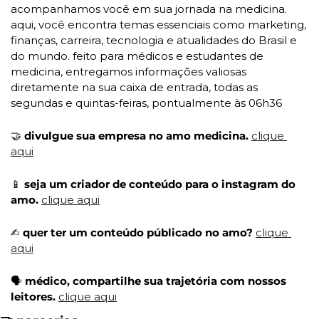
acompanhamos você em sua jornada na medicina. 
aqui, você encontra temas essenciais como marketing, 
finanças, carreira, tecnologia e atualidades do Brasil e 
do mundo. feito para médicos e estudantes de 
medicina, entregamos informações valiosas 
diretamente na sua caixa de entrada, todas as 
segundas e quintas-feiras, pontualmente às 06h36
🤝
 divulgue sua empresa no amo medicina. 
clique 
aqui
📱
 seja um criador de conteúdo para o instagram do 
amo. 
clique aqui
✍
 quer ter um conteúdo públicado no amo? 
clique 
aqui
🗣️ 
médico, compartilhe sua trajetória com nossos 
leitores. 
clique aqui