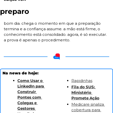
preparo
bom dia. chega o momento em que a preparação 
termina e a confiança assume. a mão está firme, o 
conhecimento está consolidado. agora, é só executar. 
a prova é apenas o procedimento.
Na news de hoje:
Como Usar o 
Rapidinhas
LinkedIn para 
Fila do SUS: 
Construir 
Ministério 
Pontes com 
Promete Ação
Colegas e 
Medicare sinaliza 
Gestores 
cobertura para 