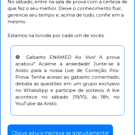
No sábado, entre na sala de prova com a certeza de 
que fez o seu melhor. Deixe o conhecimento fluir, 
gerencie seu tempo e, acima de tudo, confie em si 
mesmo.
Estamos na torcida por cada um de vocês.
🔴
 Gabarito ENAMED Ao Vivo! A prova 
acabou? Acalme a ansiedade! Junte-se à 
Aristo para a nossa Live de Correção Pós-
Prova. Tenha acesso ao gabarito comentado, 
debata as questões em um grupo exclusivo 
no WhatsApp e participe de sorteios. A live 
acontece no sábado (19/10), às 18h, no 
YouTube da Aristo.
Clique aqui e inscreva-se gratuitamente!