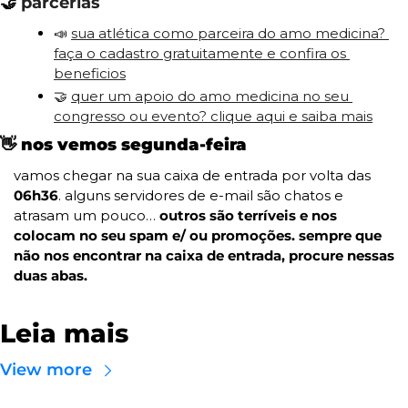
🤝
parcerias
📣
sua atlética como parceira do amo medicina? 
faça o cadastro gratuitamente e confira os 
beneficios
🤝
quer um apoio do amo medicina no seu 
congresso ou evento? clique aqui e saiba mais
👋
nos vemos segunda-feira
vamos chegar na sua caixa de entrada por volta das 
06h36
. alguns servidores de e-mail são chatos e 
atrasam um pouco… 
outros são terríveis e nos 
colocam no seu spam e/ ou promoções. sempre que 
não nos encontrar na caixa de entrada, procure nessas 
duas abas.
Leia mais
View more