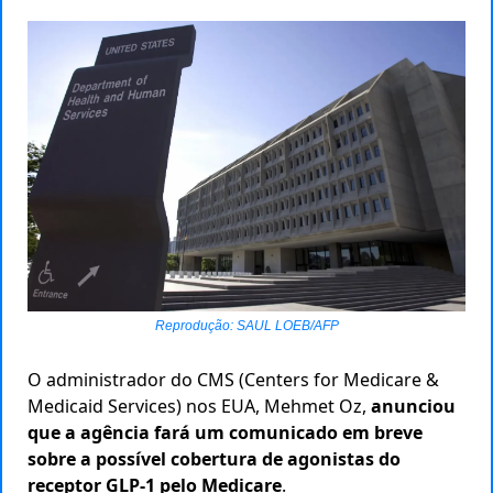
Reprodução: SAUL LOEB/AFP
O administrador do CMS (Centers for Medicare &
Medicaid Services) nos EUA, Mehmet Oz,
anunciou
que a agência fará um comunicado em breve
sobre a possível cobertura de agonistas do
receptor GLP-1 pelo Medicare
.