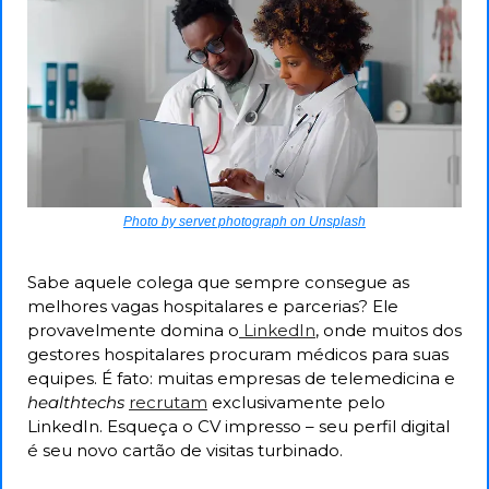
Photo by servet photograph on Unsplash
Sabe aquele colega que sempre consegue as 
melhores vagas hospitalares e parcerias? Ele 
provavelmente domina o
 LinkedIn
, onde muitos dos 
gestores hospitalares procuram médicos para suas 
equipes. É fato: muitas empresas de telemedicina e 
healthtechs 
recrutam
 exclusivamente pelo 
LinkedIn. Esqueça o CV impresso – seu perfil digital 
é seu novo cartão de visitas turbinado.