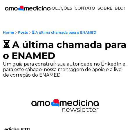
SOLUÇÕES
CONTATO
SOBRE
BLOG
Home
Posts
⏳ A última chamada para o ENAMED
⏳ A última chamada para 
o ENAMED
Um guia para construir sua autoridade no LinkedIn e, 
para este sábado: nossa mensagem de apoio e a live 
de correção do ENAMED.
edição #311