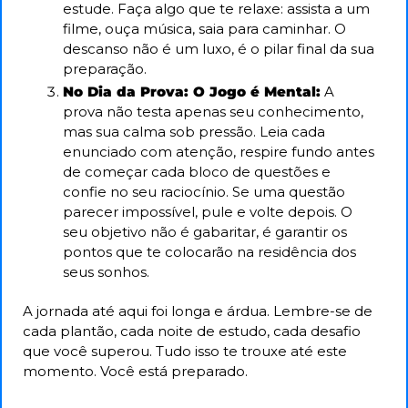
estude. Faça algo que te relaxe: assista a um 
filme, ouça música, saia para caminhar. O 
descanso não é um luxo, é o pilar final da sua 
preparação.
No Dia da Prova: O Jogo é Mental:
 A 
prova não testa apenas seu conhecimento, 
mas sua calma sob pressão. Leia cada 
enunciado com atenção, respire fundo antes 
de começar cada bloco de questões e 
confie no seu raciocínio. Se uma questão 
parecer impossível, pule e volte depois. O 
seu objetivo não é gabaritar, é garantir os 
pontos que te colocarão na residência dos 
seus sonhos.
A jornada até aqui foi longa e árdua. Lembre-se de 
cada plantão, cada noite de estudo, cada desafio 
que você superou. Tudo isso te trouxe até este 
momento. Você está preparado.