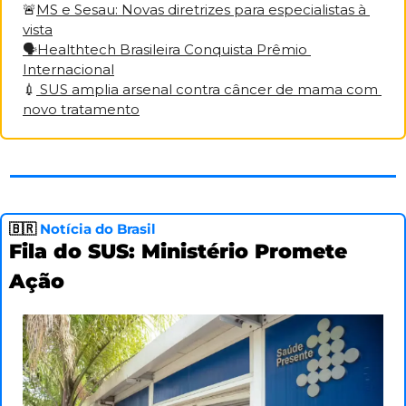
🚨
MS e Sesau: Novas diretrizes para especialistas à 
vista
🗣️Healthtech Brasileira Conquista Prêmio 
Internacional
💉
 SUS amplia arsenal contra câncer de mama com 
novo tratamento
🇧🇷
Notícia do Brasil
Fila do SUS: Ministério Promete 
Ação