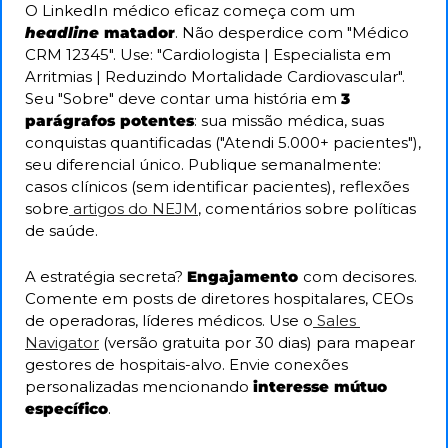
O LinkedIn médico eficaz começa com um 
headline 
matador
. Não desperdice com "Médico 
CRM 12345". Use: "Cardiologista | Especialista em 
Arritmias | Reduzindo Mortalidade Cardiovascular". 
Seu "Sobre" deve contar uma história em 
3 
parágrafos potentes
: sua missão médica, suas 
conquistas quantificadas ("Atendi 5.000+ pacientes"), 
seu diferencial único. Publique semanalmente: 
casos clínicos (sem identificar pacientes), reflexões 
sobre
 artigos do NEJM
, comentários sobre políticas 
de saúde.  
A estratégia secreta? 
Engajamento 
com decisores. 
Comente em posts de diretores hospitalares, CEOs 
de operadoras, líderes médicos. Use o
 Sales 
Navigator
 (versão gratuita por 30 dias) para mapear 
gestores de hospitais-alvo. Envie conexões 
personalizadas mencionando 
interesse mútuo 
específico
.  