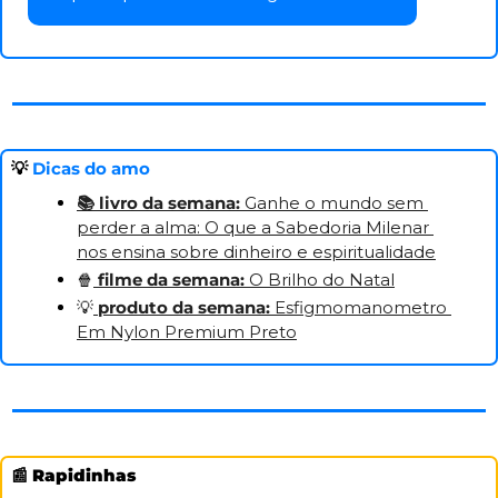
💡
Dicas do amo
📚 
livro da semana:
Ganhe o mundo sem 
perder a alma: O que a Sabedoria Milenar 
nos ensina sobre dinheiro e espiritualidade
🍿
filme da semana: 
O Brilho do Natal
💡
produto da semana: 
Esfigmomanometro 
Em Nylon Premium Preto
📰
Rapidinhas