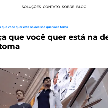
SOLUÇÕES
CONTATO
SOBRE
BLOG
que você quer está na decisão que você toma
 que você quer está na dec
 toma