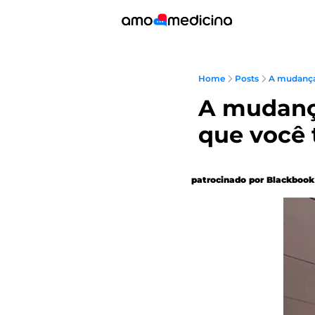
Home
Posts
A mudança 
A mudança
que você
patrocinado por Blackbook