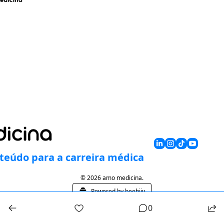
teúdo para a carreira médica
© 2026 amo medicina.
Powered by beehiiv
0