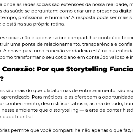
onde as redes sociais são extensões da nossa realidade, mu
is da saúde se perguntam: como criar uma presença digital q
empo, profissional e humana? A resposta pode ser mais si
e está na sua própria rotina.
des sociais não é apenas sobre compartilhar conteúdo técni
truir uma ponte de relacionamento, transparência e confi
o. A chave para uma conexão verdadeira está na autenticid
como transformar o seu cotidiano em conteúdo valioso e in
 Conexão: Por que Storytelling Funcio
?
ais são mais do que plataformas de entretenimento; são es
e aprendizado. Para médicos, elas oferecem a oportunidade 
r conhecimento, desmistificar tabus e, acima de tudo, hum
É nesse ambiente que o storytelling — a arte de contar histó
papel central.
tórias permite que você compartilhe não apenas o que faz,