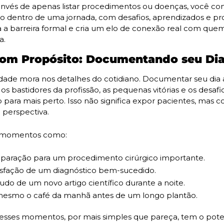
invés de apenas listar procedimentos ou doenças, você cont
o dentro de uma jornada, com desafios, aprendizados e pro
 a barreira formal e cria um elo de conexão real com quem
a.
com Propósito: Documentando seu Dia
dade mora nos detalhes do cotidiano. Documentar seu dia a 
s bastidores da profissão, as pequenas vitórias e os desafio
 para mais perto. Isso não significa expor pacientes, mas co
 perspectiva.
 momentos como:
paração para um procedimento cirúrgico importante.
isfação de um diagnóstico bem-sucedido.
udo de um novo artigo científico durante a noite.
mesmo o café da manhã antes de um longo plantão.
sses momentos, por mais simples que pareça, tem o potenc